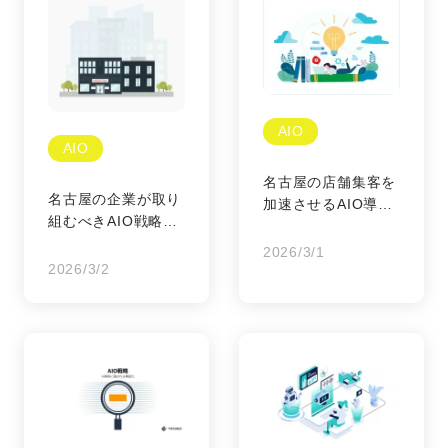
AIO
AIO
名古屋の店舗集客を
名古屋の企業が取り
加速させるAIO導入
組むべきAIO戦略の
のメリットと戦略
教科書
2026/3/1
2026/3/2