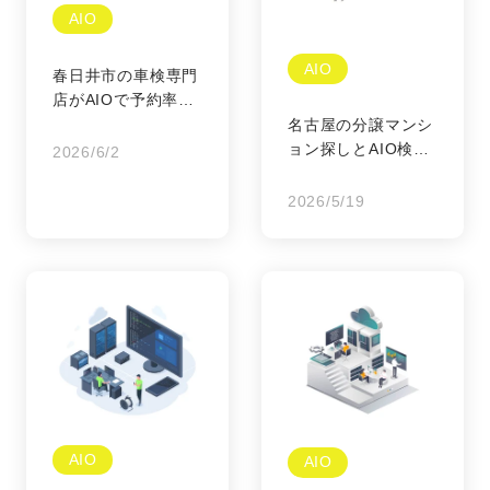
AIO
AIO
春日井市の車検専門
店がAIOで予約率を
上げる
名古屋の分譲マンシ
ョン探しとAIO検索
2026/6/2
の利便性
2026/5/19
AIO
AIO