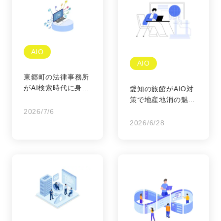
AIO
AIO
東郷町の法律事務所
がAI検索時代に身近
愛知の旅館がAIO対
な存在になる
策で地産地消の魅力
を世界へ
2026/7/6
2026/6/28