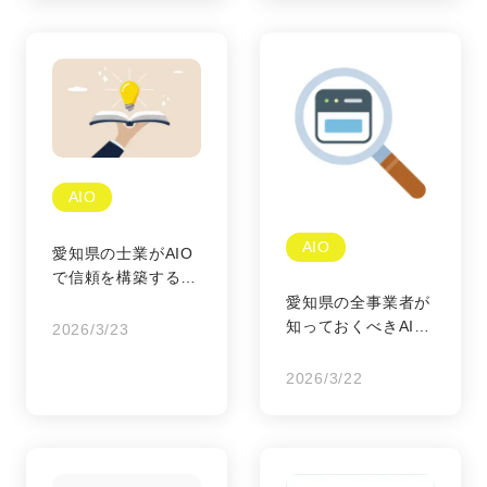
AIO
AIO
愛知県の士業がAIO
で信頼を構築するた
めの具体策
愛知県の全事業者が
知っておくべきAIO
2026/3/23
と最新SEOの違い
2026/3/22