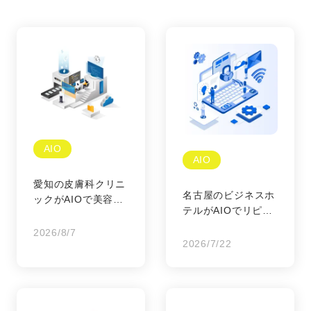
AIO
AIO
愛知の皮膚科クリニ
名古屋のビジネスホ
ックがAIOで美容需
テルがAIOでリピー
要を確実に掴む方法
ターを増やす
2026/8/7
2026/7/22