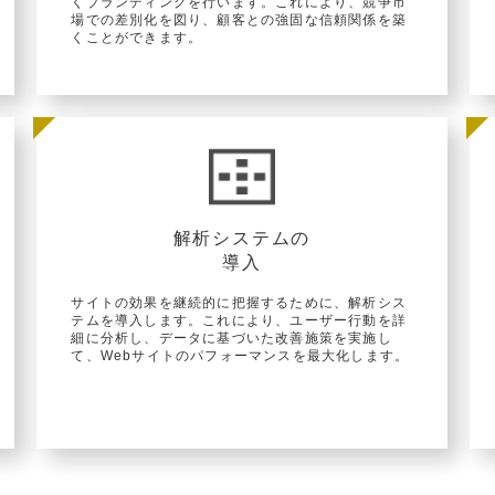
くブランディングを行います。これにより、競争市
場での差別化を図り、顧客との強固な信頼関係を築
くことができます。
解析システムの
導入
サイトの効果を継続的に把握するために、解析シス
テムを導入します。これにより、ユーザー行動を詳
細に分析し、データに基づいた改善施策を実施し
て、Webサイトのパフォーマンスを最大化します。