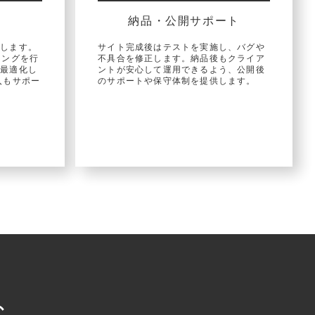
納品・公開サポート
築します。
サイト完成後はテストを実施し、バグや
ィングを行
不具合を修正します。納品後もクライア
も最適化し
ントが安心して運用できるよう、公開後
入もサポー
のサポートや保守体制を提供します。