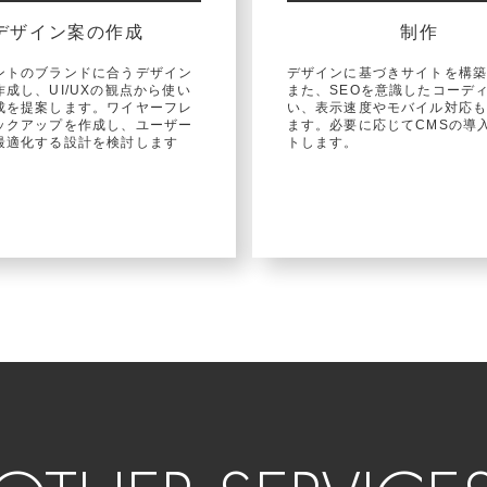
デザイン案の作成
制作
ントのブランドに合うデザイン
デザインに基づきサイトを構
成し、UI/UXの観点から使い
また、SEOを意識したコーデ
成を提案します。ワイヤーフレ
い、表示速度やモバイル対応
ックアップを作成し、ユーザー
ます。必要に応じてCMSの導
最適化する設計を検討します
トします。