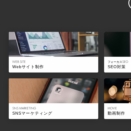
WEB SITE
フォーカスSEO
Webサイト制作
SEO対策
SNS MARKETING
MOVIE
SNSマーケティング
動画制作