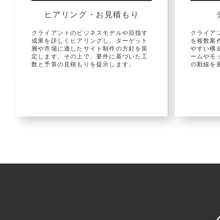
ヒアリング・お見積もり
クライアントのビジネスモデルや目指す
クライア
成果を詳しくヒアリングし、ターゲット
を複数案作
層や市場に適したサイト制作の方針を策
やすい構
定します。その上で、要件に基づいた工
ームやモ
数と予算の見積もりを提示します。
の動線を