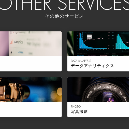
OTHER SERVICE
その他のサービス
DATA ANALYSIS
データアナリティクス
PHOTO
写真撮影