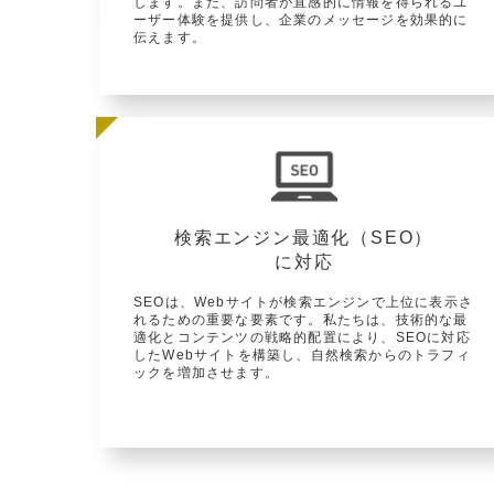
します。また、訪問者が直感的に情報を得られるユ
ーザー体験を提供し、企業のメッセージを効果的に
伝えます。
検索エンジン最適化（SEO）
に対応
SEOは、Webサイトが検索エンジンで上位に表示さ
れるための重要な要素です。私たちは、技術的な最
適化とコンテンツの戦略的配置により、SEOに対応
したWebサイトを構築し、自然検索からのトラフィ
ックを増加させます。