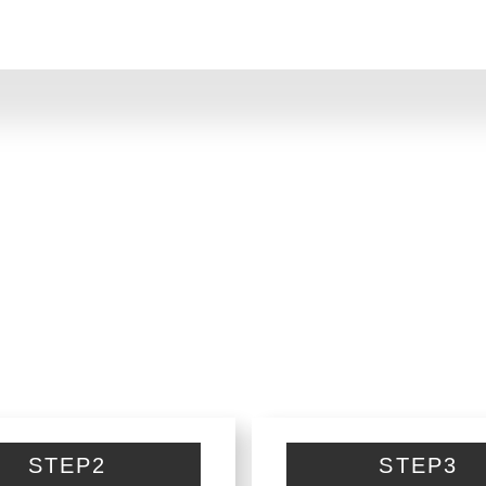
STEP2
STEP3