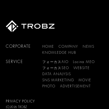
CORPORATE
HOME
COMPANY
NEWS
KNOWLEDGE HUB
SERVICE
フォーカスAIO
Locina MEO
フォーカスSEO
WEBSITE
DATA ANALYSIS
SNS MARKETING
MOVIE
PHOTO
ADVERTISEMENT
PRIVACY POLICY
(C)2026 TROBZ