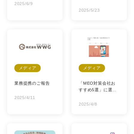
キング」にて掲載さ
2025/6/9
れました！
2025/5/23
メディア
メディア
業務提携のご報告
「MEO対策会社お
すすめ5選」に選出
されました！
2025/4/11
2025/4/8