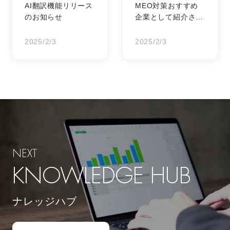
AI翻訳機能リリース
MEO対策おすすめ
のお知らせ
企業として紹介され
ました！
2025/2/3
2025/2/3
NEXT
KNOWLEDGE HUB
ナレッジハブ