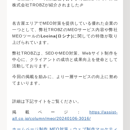
株式会社TROBZが紹介されました🎉
名古屋エリアでMEO対策を提供している優れた企業の
一つとして、弊社TROBZのMEOサービス内容や弊社
MEOツールの
Locina(ロシナ)
に関しての特徴が取り
上げられています。
弊社TROBZは、SEOやMEO対策、Webサイト制作を
中心に、クライアントの成功と成果向上を使命として
活動しております。
今回の掲載を励みに、より一層サービスの向上に努め
てまいります。
詳細は下記サイトをご覧ください。
掲載ページ：
https://assist-
all.co.jp/column/meo/20240106-3016/
ホームページ制作,MEO対策・ウェブ制作マーケティ