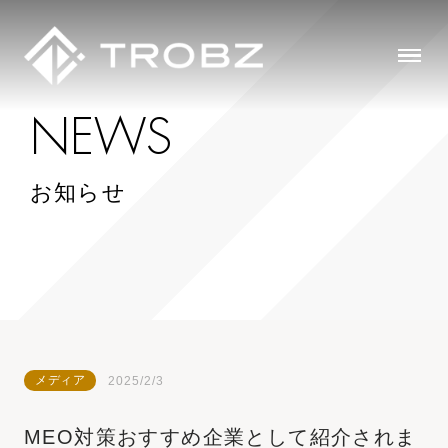
N
E
W
S
お知らせ
メディア
2025/2/3
MEO対策おすすめ企業として紹介されま