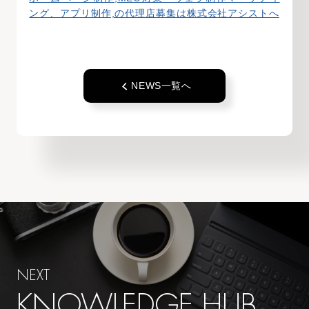
ング、アプリ制作,の代理店募集は株式会社アシストへ
NEWS一覧へ
NEXT
KNOWLEDGE HUB