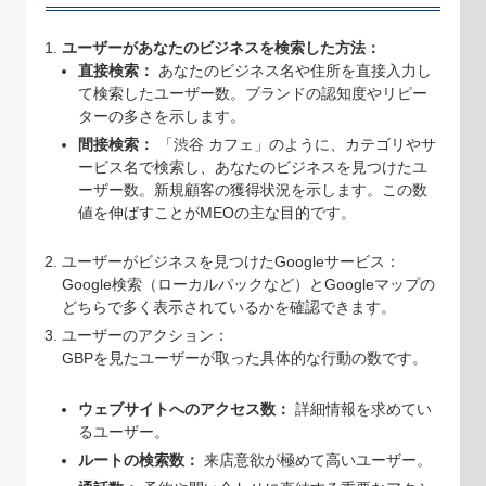
ユーザーがあなたのビジネスを検索した方法：
直接検索：
あなたのビジネス名や住所を直接入力し
て検索したユーザー数。ブランドの認知度やリピー
ターの多さを示します。
間接検索：
「渋谷 カフェ」のように、カテゴリやサ
ービス名で検索し、あなたのビジネスを見つけたユ
ーザー数。新規顧客の獲得状況を示します。この数
値を伸ばすことがMEOの主な目的です。
ユーザーがビジネスを見つけたGoogleサービス：
Google検索（ローカルパックなど）とGoogleマップの
どちらで多く表示されているかを確認できます。
ユーザーのアクション：
GBPを見たユーザーが取った具体的な行動の数です。
ウェブサイトへのアクセス数：
詳細情報を求めてい
るユーザー。
ルートの検索数：
来店意欲が極めて高いユーザー。