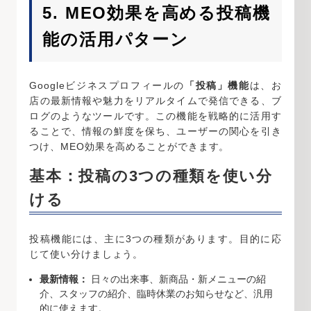
5. MEO効果を高める投稿機
能の活用パターン
Googleビジネスプロフィールの
「投稿」機能
は、お
店の最新情報や魅力をリアルタイムで発信できる、ブ
ログのようなツールです。この機能を戦略的に活用す
ることで、情報の鮮度を保ち、ユーザーの関心を引き
つけ、MEO効果を高めることができます。
基本：投稿の3つの種類を使い分
ける
投稿機能には、主に3つの種類があります。目的に応
じて使い分けましょう。
最新情報：
日々の出来事、新商品・新メニューの紹
介、スタッフの紹介、臨時休業のお知らせなど、汎用
的に使えます。