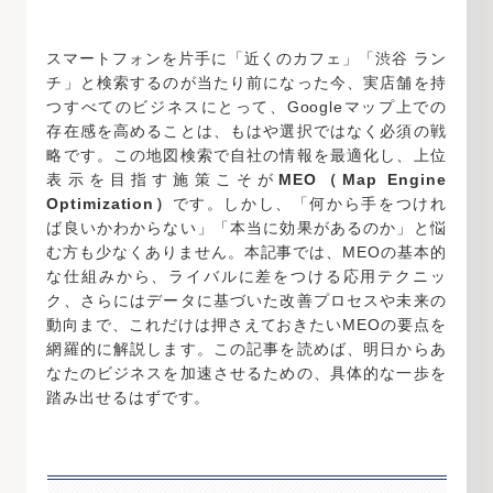
スマートフォンを片手に「近くのカフェ」「渋谷 ラン
チ」と検索するのが当たり前になった今、実店舗を持
つすべてのビジネスにとって、Googleマップ上での
存在感を高めることは、もはや選択ではなく必須の戦
略です。この地図検索で自社の情報を最適化し、上位
表示を目指す施策こそが
MEO（Map Engine
Optimization）
です。しかし、「何から手をつけれ
ば良いかわからない」「本当に効果があるのか」と悩
む方も少なくありません。本記事では、MEOの基本的
な仕組みから、ライバルに差をつける応用テクニッ
ク、さらにはデータに基づいた改善プロセスや未来の
動向まで、これだけは押さえておきたいMEOの要点を
網羅的に解説します。この記事を読めば、明日からあ
なたのビジネスを加速させるための、具体的な一歩を
踏み出せるはずです。