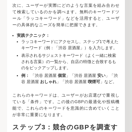
次に、ユーザーが実際にどのような言葉を組み合わせ
て検索しているのかを調べます。無料のキーワードツ
ール「ラッコキーワード」などを活用すると、ユーザ
ーの具体的なニーズを簡単に把握できます。
実践テクニック：
ラッコキーワードにアクセスし、ステップ1で考えた
キーワード（例：「渋谷 居酒屋」）を入力します。
表示されるサジェストキーワード（よく一緒に検索
される言葉）の一覧から、自店の特徴と合致するも
のをピックアップします。
例：
「渋谷 居酒屋
個室
」「渋谷 居酒屋
安い
」「渋
谷 居酒屋
おしゃれ
」「渋谷 居酒屋
喫煙可
」など。
これらのキーワードは、ユーザーがお店選びで重視し
ている「条件」です。この後のGBPの最適化や投稿機
能で、これらのキーワードを意識的に含めていくこと
が非常に重要になります。
ステップ3：競合のGBPを調査す