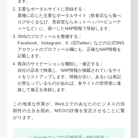
ます。
主要なポータルサイトに登録する：
業種に応じた主要なポータルサイト（飲食店なら食べ
ログやぐるなび、美容室ならホットペッパービューテ
ィーなど）に、統一したNAP情報で登録します。
SNSのプロフィールを整備する：
Facebook、Instagram、X（旧Twitter）などの公式SNS
アカウントのプロフィール欄にも、正確なNAP情報を
記載します。
既存のサイテーションを棚卸し・修正する：
自社の店名で検索し、NAP情報が掲載されているサイ
トをリストアップします。情報が古い、あるいは表記
が異なっているものがあれば、各サイトの管理者に連
絡して修正を依頼します。
この地道な作業が、Web上でのあなたのビジネスの信
頼性の土台を固め、MEOの評価を安定させることに繋
がります。
＼Googleマップの店舗管理・MEO対策／