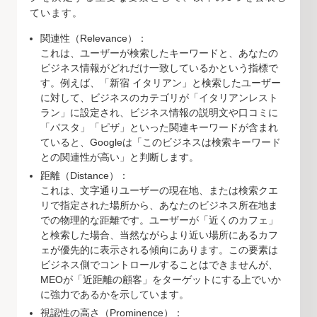
ています。
関連性（Relevance）：
これは、ユーザーが検索したキーワードと、あなたの
ビジネス情報がどれだけ一致しているかという指標で
す。例えば、「新宿 イタリアン」と検索したユーザー
に対して、ビジネスのカテゴリが「イタリアンレスト
ラン」に設定され、ビジネス情報の説明文や口コミに
「パスタ」「ピザ」といった関連キーワードが含まれ
ていると、Googleは「このビジネスは検索キーワード
との関連性が高い」と判断します。
距離（Distance）：
これは、文字通りユーザーの現在地、または検索クエ
リで指定された場所から、あなたのビジネス所在地ま
での物理的な距離です。ユーザーが「近くのカフェ」
と検索した場合、当然ながらより近い場所にあるカフ
ェが優先的に表示される傾向にあります。この要素は
ビジネス側でコントロールすることはできませんが、
MEOが「近距離の顧客」をターゲットにする上でいか
に強力であるかを示しています。
視認性の高さ（Prominence）：