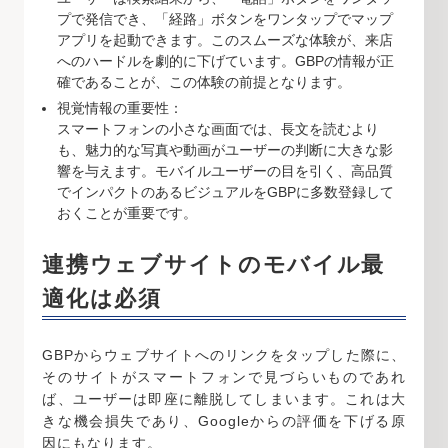
プで発信でき、「経路」ボタンをワンタップでマップ
アプリを起動できます。このスムーズな体験が、来店
へのハードルを劇的に下げています。GBPの情報が正
確であることが、この体験の前提となります。
視覚情報の重要性：
スマートフォンの小さな画面では、長文を読むより
も、魅力的な写真や動画がユーザーの判断に大きな影
響を与えます。モバイルユーザーの目を引く、高品質
でインパクトのあるビジュアルをGBPに多数登録して
おくことが重要です。
連携ウェブサイトのモバイル最
適化は必須
GBPからウェブサイトへのリンクをタップした際に、
そのサイトがスマートフォンで見づらいものであれ
ば、ユーザーは即座に離脱してしまいます。これは大
きな機会損失であり、Googleからの評価を下げる原
因にもなります。