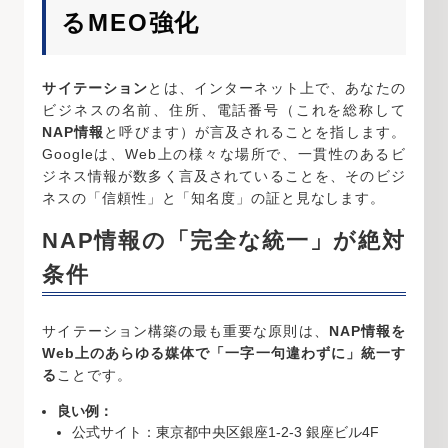
るMEO強化
サイテーション
とは、インターネット上で、あなたの
ビジネスの名前、住所、電話番号（これを総称して
NAP情報
と呼びます）が言及されることを指します。
Googleは、Web上の様々な場所で、一貫性のあるビ
ジネス情報が数多く言及されていることを、そのビジ
ネスの「信頼性」と「知名度」の証と見なします。
NAP情報の「完全な統一」が絶対
条件
サイテーション構築の最も重要な原則は、
NAP情報を
Web上のあらゆる媒体で「一字一句違わずに」統一す
る
ことです。
良い例：
公式サイト：東京都中央区銀座1-2-3 銀座ビル4F