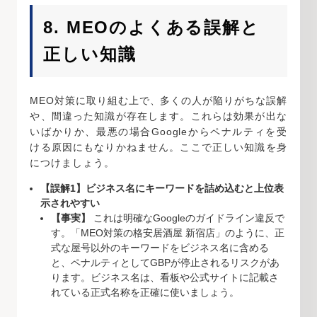
8. MEOのよくある誤解と
正しい知識
MEO対策に取り組む上で、多くの人が陥りがちな誤解
や、間違った知識が存在します。これらは効果が出な
いばかりか、最悪の場合Googleからペナルティを受
ける原因にもなりかねません。ここで正しい知識を身
につけましょう。
【誤解1】ビジネス名にキーワードを詰め込むと上位表
示されやすい
【事実】
これは明確なGoogleのガイドライン違反で
す。「MEO対策の格安居酒屋 新宿店」のように、正
式な屋号以外のキーワードをビジネス名に含める
と、ペナルティとしてGBPが停止されるリスクがあ
ります。ビジネス名は、看板や公式サイトに記載さ
れている正式名称を正確に使いましょう。