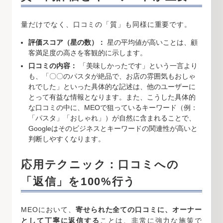
量だけでなく、口コミの「質」も同様に重要です。
評価スコア（星の数）：
星の平均値が高いことは、顧
客満足度の高さを客観的に示します。
口コミの内容：
「美味しかったです」という一言より
も、「〇〇のパスタが絶品で、お店の雰囲気もおしゃ
れでした」といった具体的な記述は、他のユーザーに
とって有益な情報となります。また、こうした具体的
な口コミの中に、MEOで狙っているキーワード（例：
「パスタ」「おしゃれ」）が自然に含まれることで、
Googleはそのビジネスとキーワードの関連性が高いと
判断しやすくなります。
応用テクニック：口コミへの
「返信」を100%行う
MEOにおいて、
寄せられた全ての口コミに、オーナー
として丁寧に返信する
ことは、非常に強力な施策で