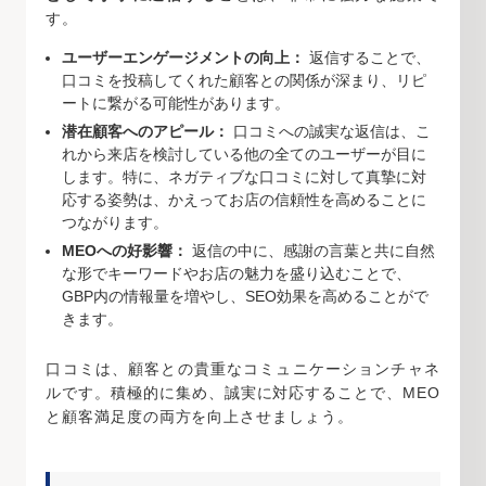
す。
ユーザーエンゲージメントの向上：
返信することで、
口コミを投稿してくれた顧客との関係が深まり、リピ
ートに繋がる可能性があります。
潜在顧客へのアピール：
口コミへの誠実な返信は、こ
れから来店を検討している他の全てのユーザーが目に
します。特に、ネガティブな口コミに対して真摯に対
応する姿勢は、かえってお店の信頼性を高めることに
つながります。
MEOへの好影響：
返信の中に、感謝の言葉と共に自然
な形でキーワードやお店の魅力を盛り込むことで、
GBP内の情報量を増やし、SEO効果を高めることがで
きます。
口コミは、顧客との貴重なコミュニケーションチャネ
ルです。積極的に集め、誠実に対応することで、MEO
と顧客満足度の両方を向上させましょう。