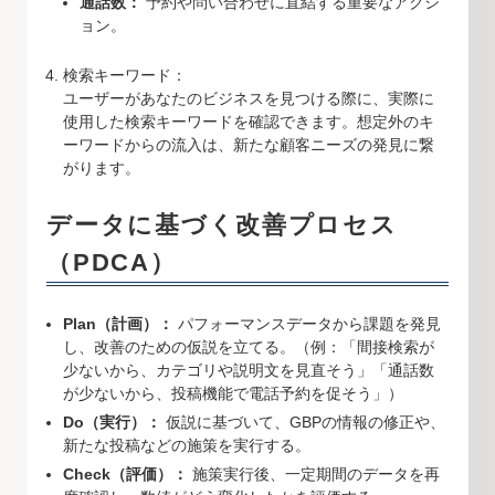
通話数：
予約や問い合わせに直結する重要なアクシ
ョン。
検索キーワード：
ユーザーがあなたのビジネスを見つける際に、実際に
使用した検索キーワードを確認できます。想定外のキ
ーワードからの流入は、新たな顧客ニーズの発見に繋
がります。
データに基づく改善プロセス
（PDCA）
Plan（計画）：
パフォーマンスデータから課題を発見
し、改善のための仮説を立てる。（例：「間接検索が
少ないから、カテゴリや説明文を見直そう」「通話数
が少ないから、投稿機能で電話予約を促そう」）
Do（実行）：
仮説に基づいて、GBPの情報の修正や、
新たな投稿などの施策を実行する。
Check（評価）：
施策実行後、一定期間のデータを再