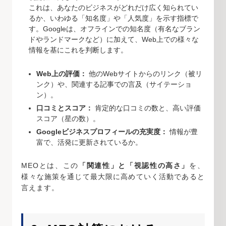
これは、あなたのビジネスがどれだけ広く知られてい
るか、いわゆる「知名度」や「人気度」を示す指標で
す。Googleは、オフラインでの知名度（有名なブラン
ドやランドマークなど）に加えて、Web上での様々な
情報を基にこれを判断します。
Web上の評価：
他のWebサイトからのリンク（被リ
ンク）や、関連する記事での言及（サイテーショ
ン）。
口コミとスコア：
肯定的な口コミの数と、高い評価
スコア（星の数）。
Googleビジネスプロフィールの充実度：
情報が豊
富で、活発に更新されているか。
MEOとは、この
「関連性」と「視認性の高さ」
を、
様々な施策を通じて最大限に高めていく活動であると
言えます。