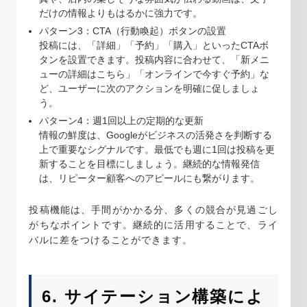
だけの情報よりもはるかに強力です。
パターン3：CTA（行動喚起）ボタンの設置
投稿には、「詳細」「予約」「購入」といったCTAボ
タンを設置できます。投稿内容に合わせて、「新メニ
ューの詳細はこちら」「オンラインで今すぐ予約」な
ど、ユーザーに次のアクションを明確に促しましょ
う。
パターン4：週1回以上の定期的な更新
情報の鮮度は、Googleがビジネスの活発さを判断する
上で重要なシグナルです。最低でも週に1回は投稿を更
新することを目標にしましょう。継続的な情報発信
は、リピーター顧客へのアピールにも繋がります。
投稿機能は、手間がかかる分、多くの競合が見過ごし
がちなポイントです。継続的に活用することで、ライ
バルに差をつけることができます。
6. サイテーション構築によ