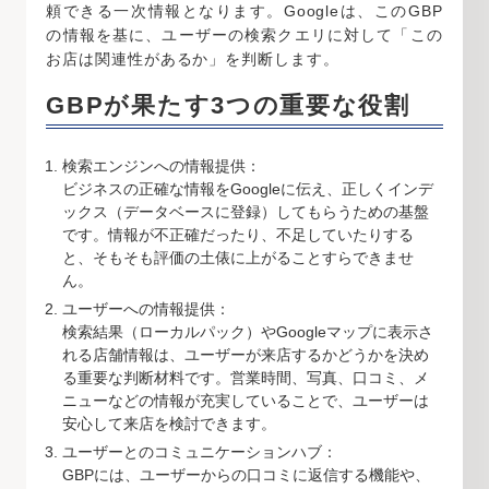
頼できる一次情報となります。Googleは、このGBP
の情報を基に、ユーザーの検索クエリに対して「この
お店は関連性があるか」を判断します。
GBPが果たす3つの重要な役割
検索エンジンへの情報提供：
ビジネスの正確な情報をGoogleに伝え、正しくインデ
ックス（データベースに登録）してもらうための基盤
です。情報が不正確だったり、不足していたりする
と、そもそも評価の土俵に上がることすらできませ
ん。
ユーザーへの情報提供：
検索結果（ローカルパック）やGoogleマップに表示さ
れる店舗情報は、ユーザーが来店するかどうかを決め
る重要な判断材料です。営業時間、写真、口コミ、メ
ニューなどの情報が充実していることで、ユーザーは
安心して来店を検討できます。
ユーザーとのコミュニケーションハブ：
GBPには、ユーザーからの口コミに返信する機能や、