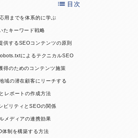
目次
から応用までを体系的に学ぶ
づいたキーワード戦略
を提供するSEOコンテンツの原則
obots.txtによるテクニカルSEO
ク獲得のためのコンテンツ施策
Oで地域の潜在顧客にリーチする
指標とレポートの作成方法
セシビリティとSEOの関係
シャルメディアの連携効果
SEO体制を構築する方法