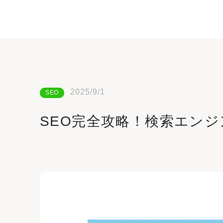
2025/9/1
SEO
SEO完全攻略！検索エン