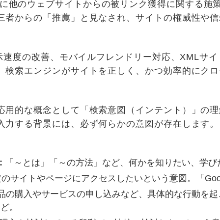
SEO): 主に他のウェブサイトからの被リンク獲得に関す
三者からの「推薦」と見なされ、サイトの権威性や信
表示速度の改善、モバイルフレンドリー対応、XMLサ
、検索エンジンがサイトを正しく、かつ効率的にクロ
応用的な概念として「検索意図（インテント）」の理
入力する背景には、必ず何らかの意図が存在します。
:
「～とは」「～の方法」など、何かを知りたい、学び
のサイトやページにアクセスしたいという意図。「Googl
品の購入やサービスの申し込みなど、具体的な行動を起
など。