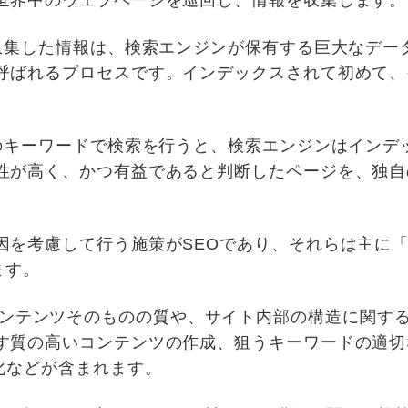
世界中のウェブページを巡回し、情報を収集します。
が収集した情報は、検索エンジンが保有する巨大なデー
呼ばれるプロセスです。インデックスされて初めて、
定のキーワードで検索を行うと、検索エンジンはインデ
性が高く、かつ有益であると判断したページを、独自
因を考慮して行う施策がSEOであり、それらは主に
ます。
EO): コンテンツそのものの質や、サイト内部の構造に
す質の高いコンテンツの作成、狙うキーワードの適切
化などが含まれます。