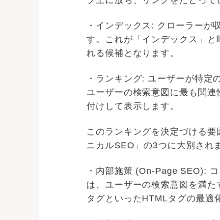
ブ上に放ち、リンクをたどって
・インデックス: クローラー
す。これが「インデックス」と
れる候補となります。
・ランキング: ユーザーが特
ユーザーの検索意図に最も関連
付けして表示します。
このランキングを決定づける要
ニカルSEO」の3つに大別され
・内部施策 (On-Page S
は、ユーザーの検索意図を満た
タグといったHTMLタグの最適