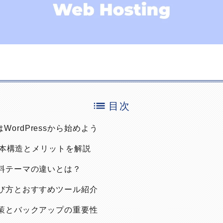
目次
ordPressから始めよう
sの基本構造とメリットを解説
有料テーマの違いとは？
選び方とおすすめツール紹介
対策とバックアップの重要性