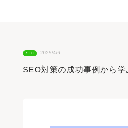
2025/4/6
SEO
SEO対策の成功事例から