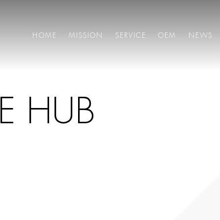
HOME
MISSION
SERVICE
OEM
NEWS
E
H
U
B