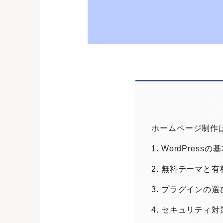
ホームページ制作はW
1. WordPres
2. 無料テーマと
3. プラグインの
4. セキュリティ