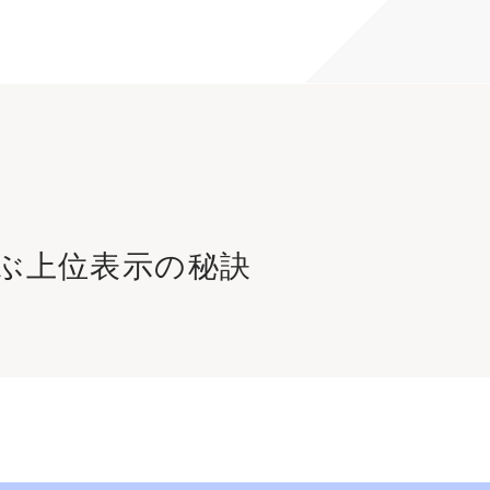
学ぶ上位表示の秘訣