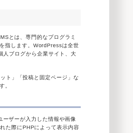
CMSとは、専門的なプログラミ
します。WordPressは全世
り、個人ブログから企業サイト、大
ジェット」「投稿と固定ページ」な
す。
す。ユーザーが入力した情報や画像
れた際にPHPによって表示内容