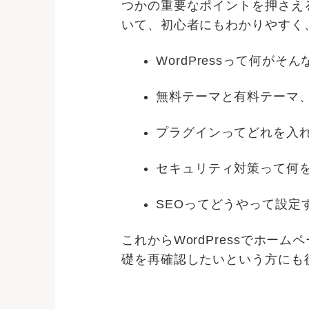
つかの重要なポイントを押さえる
いて、初心者にもわかりやすく
WordPressって何がそ
無料テーマと有料テーマ
プラグインってどれを入
セキュリティ対策って何
SEOってどうやって設定
これからWordPressでホー
礎を再確認したいという方にも