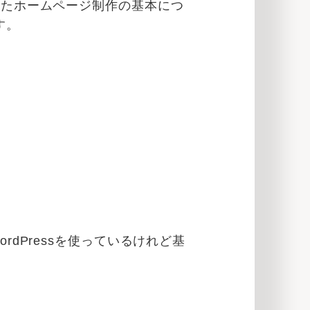
使ったホームページ制作の基本につ
す。
rdPressを使っているけれど基