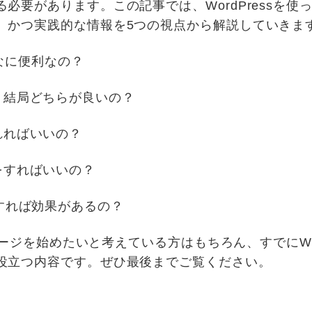
必要があります。この記事では、WordPressを
、かつ実践的な情報を5つの視点から解説していきま
んなに便利なの？
、結局どちらが良いの？
れればいいの？
をすればいいの？
すれば効果があるの？
ムページを始めたいと考えている方はもちろん、すでにWo
役立つ内容です。ぜひ最後までご覧ください。