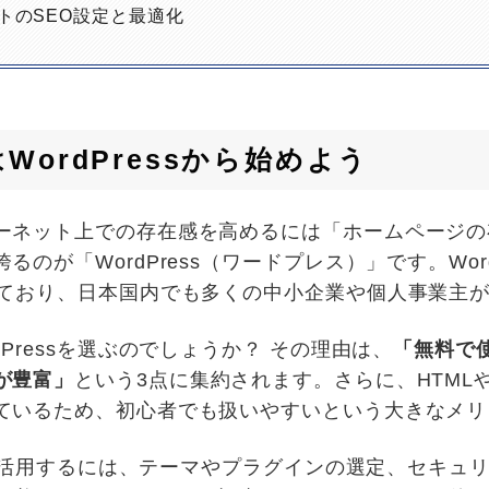
sサイトのSEO設定と最適化
ordPressから始めよう
ーネット上での存在感を高めるには「ホームページの
のが「WordPress（ワードプレス）」です。Wor
れており、日本国内でも多くの中小企業や個人事業主
Pressを選ぶのでしょうか？ その理由は、
「無料で
が豊富」
という3点に集約されます。さらに、HTML
ているため、初心者でも扱いやすいという大きなメリ
大限に活用するには、テーマやプラグインの選定、セキュ