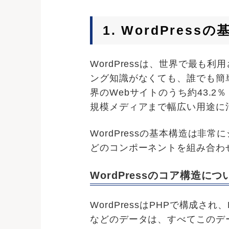
1. WordPre
WordPressは、世界で最
ング知識がなくても、誰でも簡単
界のWebサイトのうち約43.2
規模メディアまで幅広い用途に
WordPressの基本構造は
どのコンポーネントを組み合わ
WordPressのコア構造につ
WordPressはPHPで構成
などのデータは、すべてこのデ