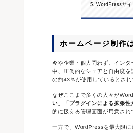
5. WordPres
ホームページ制作はW
今や企業・個人問わず、インタ
中、圧倒的なシェアと自由度を誇る
の約43％が使用しているとさ
なぜここまで多くの人々がWord
い」「プラグインによる拡張性
的に扱える管理画面が用意され
一方で、WordPressを最