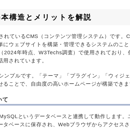
ssの基本構造とメリットを解説
も利用されているCMS（コンテンツ管理システム）です。
にウェブサイトを構築・管理できるシステムのことを指
％（2024年時点、W3Techs調査）で使用されてお
活用されています。
非常にシンプルです。「テーマ」「プラグイン」「ウィ
せることで、自由度の高いホームページが構築できま
いて
され、MySQLというデータベースと連携して動作しま
ータベースに保存され、Webブラウザからアクセスさ