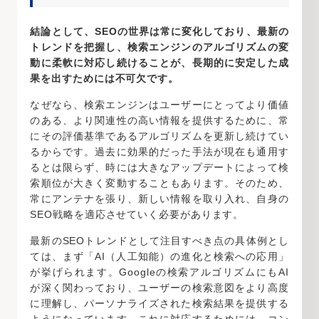
結論として、SEOの世界は常に変化しており、最新の
トレンドを把握し、検索エンジンのアルゴリズムの変
動に柔軟に対応し続けることが、長期的に安定した成
果を出すためには不可欠です。
なぜなら、検索エンジンはユーザーにとってより価値
のある、より関連性の高い情報を提供するために、常
にその評価基準であるアルゴリズムを更新し続けてい
るからです。過去に効果的だった手法が現在も通用す
るとは限らず、時には大きなアップデートによって検
索順位が大きく変動することもあります。そのため、
常にアンテナを張り、新しい情報を取り入れ、自身の
SEO戦略を適応させていく必要があります。
最新のSEOトレンドとして注目すべき点の具体例とし
ては、まず「AI（人工知能）の進化と検索への応用」
が挙げられます。Googleの検索アルゴリズムにもAI
が深く関わっており、ユーザーの検索意図をより高度
に理解し、パーソナライズされた検索結果を提供する
ようになっています。これに対応するためには、コン