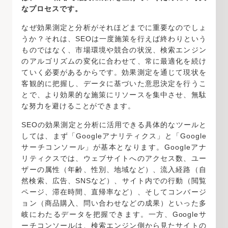
なプロセスです。
なぜ効果測定と分析がそれほどまでに重要なのでしょ
うか？それは、SEOは一度施策を行えば終わりという
ものではなく、市場環境や競合の状況、検索エンジン
のアルゴリズムの変化に合わせて、常に最適化を続け
ていく必要があるからです。効果測定を通じて現状を
客観的に把握し、データに基づいた意思決定を行うこ
とで、より効果的な施策にリソースを集中させ、無駄
な努力を避けることができます。
SEOの効果測定と分析に活用できる具体的なツールと
しては、まず「Googleアナリティクス」と「Google
サーチコンソール」が基本となります。Googleアナ
リティクスでは、ウェブサイトへのアクセス数、ユー
ザーの属性（年齢、性別、地域など）、流入経路（自
然検索、広告、SNSなど）、サイト内での行動（閲覧
ページ、滞在時間、直帰率など）、そしてコンバージ
ョン（商品購入、問い合わせなどの成果）といった多
岐にわたるデータを把握できます。一方、Googleサ
ーチコンソールは、検索エンジン側から見たサイトの