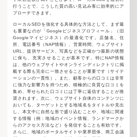
行うことで、こうした質の高い見込み客に効率的にア
プローチできます。
ローカルSEOを強化する具体的な方法として、まず最
も重要なのが「Googleビジネスプロフィール」（旧
Googleマイビジネス）の最適化です。店舗名、住
所、電話番号（NAP情報）、営業時間、ウェブサイト
URL、提供サービス、写真などを正確かつ最新の状態
に保ち、充実させることが基本です。特にNAP情報
は、他のウェブサイトやオンラインディレクトリに掲
載する際も完全に一致させることが重要です（サイテ
ーションの一貫性）。また、顧客からの口コミは非常
に強力な影響力を持つため、積極的に良質な口コミを
集め、寄せられた口コミには丁寧に返信することが推
奨されます。次に、ウェブサイト自体のコンテンツに
おいても、ターゲットとする地域名をタイトルや見出
し、本文中に自然な形で盛り込むことや、地域に関連
する情報（例：地域のイベント情報、ランドマークか
らのアクセス方法など）を発信することも有効です。
さらに、地域のポータルサイトや業界団体、商工会議