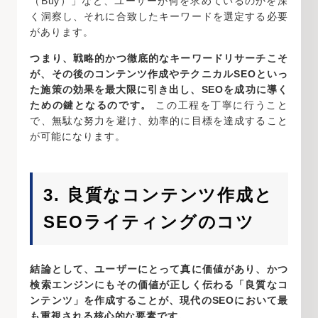
（Buy）」など、ユーザーが何を求めているのかを深
く洞察し、それに合致したキーワードを選定する必要
があります。
つまり、戦略的かつ徹底的なキーワードリサーチこそ
が、その後のコンテンツ作成やテクニカルSEOといっ
た施策の効果を最大限に引き出し、SEOを成功に導く
ための鍵となるのです。
この工程を丁寧に行うこと
で、無駄な努力を避け、効率的に目標を達成すること
が可能になります。
3. 良質なコンテンツ作成と
SEOライティングのコツ
結論として、ユーザーにとって真に価値があり、かつ
検索エンジンにもその価値が正しく伝わる「良質なコ
ンテンツ」を作成することが、現代のSEOにおいて最
も重視される核心的な要素です。