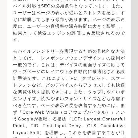
バイル対応はSEOの必須条件となっています。また、
ユーザーはページの表示が遅いとストレスを感じ、す
ぐに離脱してしまう傾向があります。ページの表示速
度は、ユーザーの直帰率や滞在時間に大きく影響し、
結果として検索エンジンの評価にも反映されるので
す。
モバイルフレンドリーを実現するための具体的な方法
としては、「レスポンシブウェブデザイン」の採用が
一般的です。これは、デバイスの画面サイズに応じて
ウェブページのレイアウトが自動的に最適化される設
計手法です。これにより、PC、タブレット、スマー
トフォンなど、どのデバイスからアクセスしても快適
な閲覧体験を提供できます。また、タップしやすいボ
タンサイズ、読みやすいフォントサイズなども考慮す
べき点です。ページ表示速度を改善するためには、ま
ず「Core Web Vitals（コアウェブバイタル）」とい
うGoogleが提唱する指標（LCP: Largest Contentful
Paint、FID: First Input Delay、CLS: Cumulative
Layout Shift）を理解し、これらを改善することが目