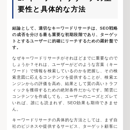
要性と具体的な方法
結論として、適切なキーワードリサーチは、SEO戦略
の成否を分ける最も重要な初期段階であり、ターゲッ
トとするユーザーに的確にリーチするための羅針盤で
す。
なぜキーワードリサーチがそれほどまでに重要なので
しょうか？それは、ユーザーがどのような言葉（キー
ワード）で情報を検索しているのかを把握し、その検
索意図に応えるコンテンツを提供することが、検索エ
ンジンからの評価を高め、結果として質の高いトラフ
ィックを獲得するための絶対条件だからです。闇雲に
コンテンツを作成しても、ユーザーのニーズとズレて
いれば、誰にも読まれず、SEO効果も期待できませ
ん。
キーワードリサーチの具体的な方法としては、まず自
社のビジネスや提供するサービス、ターゲット顧客に