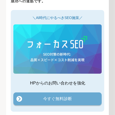
成功への道筋です。
＼AI時代にやるべきSEO施策／
HPからのお問い合わせを強化
今すぐ無料診断