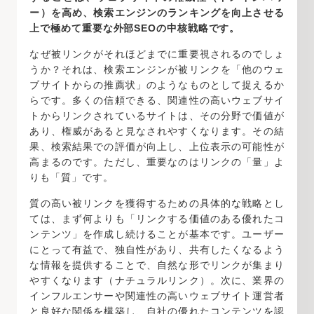
ー）を高め、検索エンジンのランキングを向上させる
上で極めて重要な外部SEOの中核戦略です。
なぜ被リンクがそれほどまでに重要視されるのでしょ
うか？それは、検索エンジンが被リンクを「他のウェ
ブサイトからの推薦状」のようなものとして捉えるか
らです。多くの信頼できる、関連性の高いウェブサイ
トからリンクされているサイトは、その分野で価値が
あり、権威があると見なされやすくなります。その結
果、検索結果での評価が向上し、上位表示の可能性が
高まるのです。ただし、重要なのはリンクの「量」よ
りも「質」です。
質の高い被リンクを獲得するための具体的な戦略とし
ては、まず何よりも「リンクする価値のある優れたコ
ンテンツ」を作成し続けることが基本です。ユーザー
にとって有益で、独自性があり、共有したくなるよう
な情報を提供することで、自然な形でリンクが集まり
やすくなります（ナチュラルリンク）。次に、業界の
インフルエンサーや関連性の高いウェブサイト運営者
と良好な関係を構築し、自社の優れたコンテンツを認