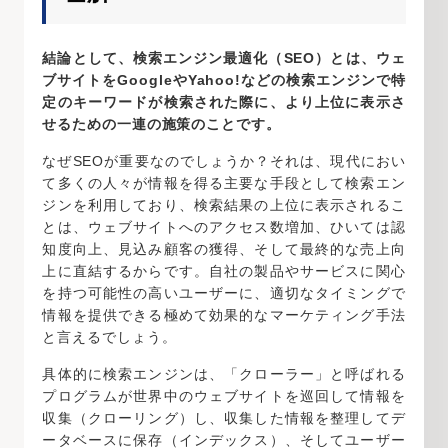
結論として、検索エンジン最適化（SEO）とは、ウェ
ブサイトをGoogleやYahoo!などの検索エンジンで特
定のキーワードが検索された際に、より上位に表示さ
せるための一連の施策のことです。
なぜSEOが重要なのでしょうか？それは、現代におい
て多くの人々が情報を得る主要な手段として検索エン
ジンを利用しており、検索結果の上位に表示されるこ
とは、ウェブサイトへのアクセス数増加、ひいては認
知度向上、見込み顧客の獲得、そして最終的な売上向
上に直結するからです。自社の製品やサービスに関心
を持つ可能性の高いユーザーに、適切なタイミングで
情報を提供できる極めて効果的なマーケティング手法
と言えるでしょう。
具体的に検索エンジンは、「クローラー」と呼ばれる
プログラムが世界中のウェブサイトを巡回して情報を
収集（クローリング）し、収集した情報を整理してデ
ータベースに保存（インデックス）、そしてユーザー