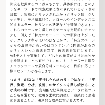
状況を把握するのに役立ちます。具体的には、どのよ
うなキーワードで検索結果に表示されているか（表示
回数）、実際にクリックされたか（クリック数、クリ
ック率）、平均掲載順位、クロールやインデックスに
関するエラー、被リンクの状況などを確認できます。
これらのツールから得られるデータを定期的にチェッ
クし、例えば「特定のキーワードでの順位は上がった
が、クリック率が低いのはなぜか？」「特定のページ
からの直帰率が高いのはコンテンツに問題があるの
か？」といった仮説を立て、改善策を実行します。
A/Bテストを実施して、どちらの施策がより効果的か
を検証することも有効です。他にも、キーワード順位
チェックツールや競合分析ツールなど、目的に応じて
様々なツールが存在します。
つまり、SEOは「実行したら終わり」ではなく、「実
行、測定、分析、改善」のサイクルを回し続けること
が成功の鍵です。
定期的な効果測定とデータに基づい
た分析を通じて、戦略を柔軟に調整し、継続的に最適
化を図ることが、長期的な成果に繋がるのです。