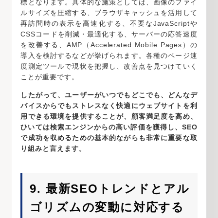
標となります。具体的な施策としては、画像のファイ
ルサイズを圧縮する、ブラウザキャッシュを活用して
再訪問時の表示を高速化する、不要なJavaScriptや
CSSコードを削減・最適化する、サーバーの応答速度
を改善する、AMP（Accelerated Mobile Pages）の
導入を検討するなどが挙げられます。各種のページ速
度測定ツールで現状を把握し、改善点を見つけていく
ことが重要です。
したがって、ユーザーがいつでもどこでも、どんなデ
バイスからでもストレスなく快適にウェブサイトを利
用できる環境を提供することが、顧客満足度を高め、
ひいては検索エンジンからの高い評価を獲得し、SEO
で成功を収めるための基本的ながらも非常に重要な取
り組みと言えます。
9. 最新SEOトレンドとアル
ゴリズムの変動に対応する