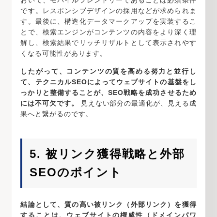
おいて、モバイルフレンドリーであることは必須条件
です。レスポンシブデザインの採用などが求められま
す。最後に、構造化データマークアップを実装するこ
とで、検索エンジンがコンテンツの内容をより深く理
解し、検索結果でリッチリザルトとして表示されやす
くなる可能性があります。
したがって、コンテンツの質を高める努力と並行し
て、テクニカルSEOによってウェブサイトの基盤をし
っかりと整備することが、SEO戦略を成功させるため
には不可欠です。
見えない部分の最適化が、見える成
果へと繋がるのです。
5. 被リンク獲得戦略と外部
SEOのポイント
結論として、質の高い被リンク（外部リンク）を獲得
することは、ウェブサイトの権威性（ドメインパワ