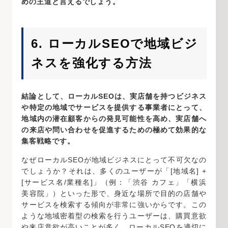
めの王道と言えるでしょう。
6. ローカルSEOで地域ビジ
ネスを強化する方法
結論として、ローカルSEOは、実店舗を持つビジネス
や特定の地域でサービスを提供する事業者にとって、
地域内の潜在顧客からの発見可能性を高め、実店舗へ
の来店や問い合わせを促進するための極めて効果的な
集客戦略です。
なぜローカルSEOが地域ビジネスにとって不可欠なの
でしょうか？それは、多くのユーザーが「[地域名] +
[サービス名/業種名]」（例：「渋谷 カフェ」「横浜
美容院」）といった形で、身近な場所で目的の店舗や
サービスを検索する傾向が非常に強いからです。この
ような地域密着型の検索を行うユーザーは、購買意欲
や来店意欲が高いことが多く、ローカルSEOを適切に