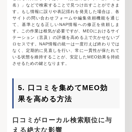
名）」などで検索することで見つけ出すことができま
す。もし情報に誤りや表記揺れを発見した場合は、各
サイトの問い合わせフォームや編集依頼機能を通じ
て、基準となる正しいNAP情報への修正を依頼しま
す。この作業は根気が必要ですが、MEOにおけるサイ
テーション（言及）の評価を高める上で欠かせないプ
ロセスです。NAP情報の統一は一度行えば終わりでは
なく、定期的に見直しを行い、常に一貫性が保たれて
いる状態を維持することが、安定したMEO効果を持続
させるための鍵となります。
5. 口コミを集めてMEO効
果を高める方法
口コミがローカル検索順位に与
える絶大な影響