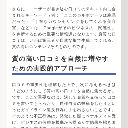
さらに、ユーザーが書き込む口コミのテキスト内に含
まれるキーワード（例：「ここのカルボナーラは絶品
だった」「丁寧なカウンセリングをしてくれる美容
室」など）は、Googleがそのビジネスの「関連性」
を判断するための重要な情報源となります。良質な口
コミは、いわば第三者が自然な形で生成してくれる、
質の高いコンテンツそのものなのです。
質の高い口コミを自然に増やす
ための実践的アプローチ
口コミの重要性を理解した上で、次に考えるべきは
「どのようにして質の高い口コミを自然に集めるか」
です。ここで重要なのは、決して金銭を支払って口コ
ミを書いてもらったり、自作自演の投稿をしたりとい
ったガイドライン違反行為に手を出さないことです。
そのような不正行為は、発覚した際にペナルティを受
け、ビジネスの信頼を根底から揺るがす結果を招きま