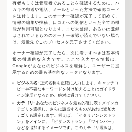
有者もしくは管理者であることを確認するために、ハ
ガキの郵送や電話、メールといった方法で確認コード
を送付します。このオーナー確認が完了して初めて、
情報の編集や投稿、口コミへの返信といった全ての機
能が利用可能となります。まだ未登録、あるいは登録
はされているもののオーナー確認が済んでいない場合
は、最優先でこのプロセスを完了させてください。
オーナー確認が完了したら、次に着手すべきは基本情
報の徹底的な入力です。ここで入力する情報は、
Googleがあなたのビジネスを理解し、ユーザーに提
示するための最も基本的なデータとなります。
ビジネス名:
正式名称を正確に入力します。キャッチコ
ピーや不要なキーワードを付け加えることはガイドラ
イン違反となるため、絶対に避けてください。
カテゴリ:
あなたのビジネスを最も的確に表すメインカ
テゴリを選択し、さらに該当するものがあれば追加カ
テゴリも設定します。例えば、「イタリアンレストラ
ン」をメインに、「ピザレストラン」「ワインバー」
などを追加するイメージです。このカテゴリ選択は、