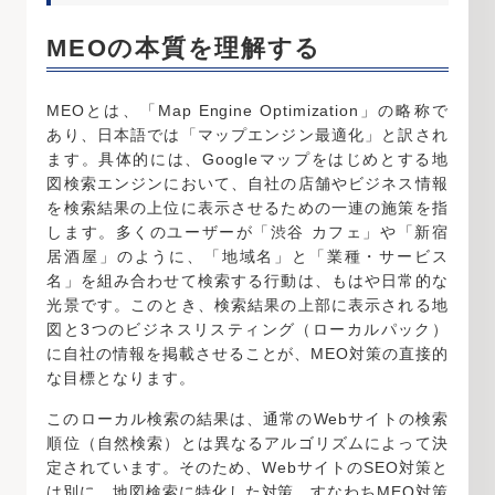
MEOの本質を理解する
MEOとは、「Map Engine Optimization」の略称で
あり、日本語では「マップエンジン最適化」と訳され
ます。具体的には、Googleマップをはじめとする地
図検索エンジンにおいて、自社の店舗やビジネス情報
を検索結果の上位に表示させるための一連の施策を指
します。多くのユーザーが「渋谷 カフェ」や「新宿
居酒屋」のように、「地域名」と「業種・サービス
名」を組み合わせて検索する行動は、もはや日常的な
光景です。このとき、検索結果の上部に表示される地
図と3つのビジネスリスティング（ローカルパック）
に自社の情報を掲載させることが、MEO対策の直接的
な目標となります。
このローカル検索の結果は、通常のWebサイトの検索
順位（自然検索）とは異なるアルゴリズムによって決
定されています。そのため、WebサイトのSEO対策と
は別に、地図検索に特化した対策、すなわちMEO対策