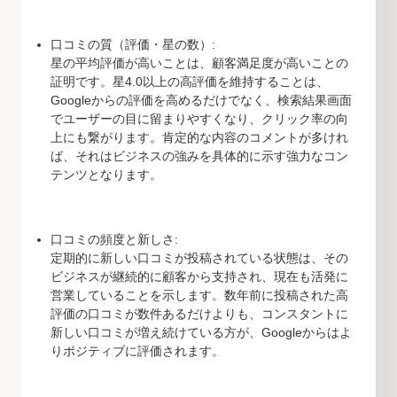
口コミの質（評価・星の数）:
星の平均評価が高いことは、顧客満足度が高いことの
証明です。星4.0以上の高評価を維持することは、
Googleからの評価を高めるだけでなく、検索結果画面
でユーザーの目に留まりやすくなり、クリック率の向
上にも繋がります。肯定的な内容のコメントが多けれ
ば、それはビジネスの強みを具体的に示す強力なコン
テンツとなります。
口コミの頻度と新しさ:
定期的に新しい口コミが投稿されている状態は、その
ビジネスが継続的に顧客から支持され、現在も活発に
営業していることを示します。数年前に投稿された高
評価の口コミが数件あるだけよりも、コンスタントに
新しい口コミが増え続けている方が、Googleからはよ
りポジティブに評価されます。