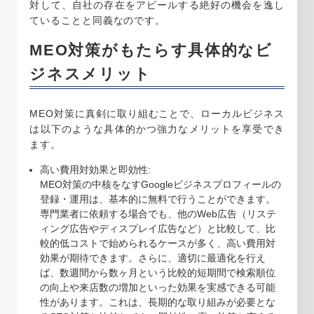
対して、自社の存在をアピールする絶好の機会を逸し
ていることと同義なのです。
MEO対策がもたらす具体的なビ
ジネスメリット
MEO対策に真剣に取り組むことで、ローカルビジネス
は以下のような具体的かつ強力なメリットを享受でき
ます。
高い費用対効果と即効性:
MEO対策の中核をなすGoogleビジネスプロフィールの
登録・運用は、基本的に無料で行うことができます。
専門業者に依頼する場合でも、他のWeb広告（リステ
ィング広告やディスプレイ広告など）と比較して、比
較的低コストで始められるケースが多く、高い費用対
効果が期待できます。さらに、適切に最適化を行え
ば、数週間から数ヶ月という比較的短期間で検索順位
の向上や来店数の増加といった効果を実感できる可能
性があります。これは、長期的な取り組みが必要とな