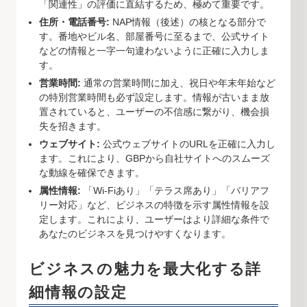
「関連性」の評価に直結するため、極めて重要です。
住所・電話番号:
NAP情報（後述）の核となる部分で
す。番地やビル名、部屋番号に至るまで、公式サイト
などの情報と一字一句違わないように正確に入力しま
す。
営業時間:
通常の営業時間に加え、祝日や年末年始など
の特別営業時間も必ず設定します。情報が古いまま放
置されていると、ユーザーの不信感に繋がり、機会損
失を招きます。
ウェブサイト:
公式ウェブサイトのURLを正確に入力し
ます。これにより、GBPから自社サイトへのスムーズ
な動線を確保できます。
属性情報:
「Wi-Fiあり」「テラス席あり」「バリアフ
リー対応」など、ビジネスの特徴を示す属性情報を設
定します。これにより、ユーザーはより詳細な条件で
あなたのビジネスを見つけやすくなります。
ビジネスの魅力を最大化する詳
細情報の設定