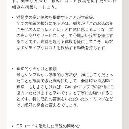
す。健全な方法で、顧客に口コミ投稿を促すための仕
組みを構築しましょう。
満足度の高い体験を提供することが大前提:
全ての施策の根幹にあるのは、顧客が「このお店の良
さを他の人にも伝えたい」と自然に思えるような、質
の高い商品やサービス、そして心地よい接客を提供す
ることです。期待を超える体験を提供してこそ、顧客
はポジティブな口コミを投稿する動機を持ちます。
直接的な声かけと依頼:
最もシンプルかつ効果的な方法が、満足してくださっ
たことが確認できた顧客に対して、会計時や退店時に
直接「もしよろしければ、Googleマップでの評価にご
協力いただけますと幸いです」と丁寧にお願いするこ
とです。特に感謝の言葉をいただいたタイミングなど
は、絶好の機会と言えるでしょう。
QRコードを活用した導線の簡略化: