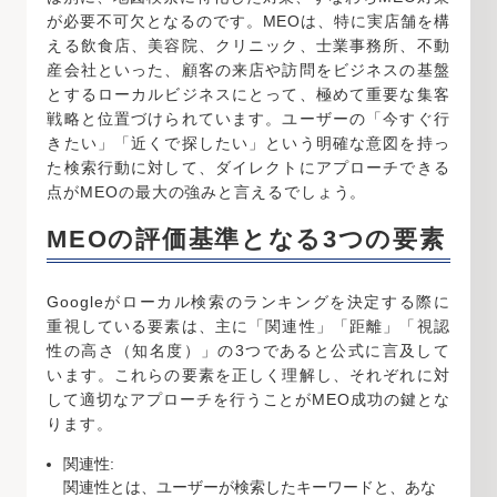
が必要不可欠となるのです。MEOは、特に実店舗を構
える飲食店、美容院、クリニック、士業事務所、不動
産会社といった、顧客の来店や訪問をビジネスの基盤
とするローカルビジネスにとって、極めて重要な集客
戦略と位置づけられています。ユーザーの「今すぐ行
きたい」「近くで探したい」という明確な意図を持っ
た検索行動に対して、ダイレクトにアプローチできる
点がMEOの最大の強みと言えるでしょう。
MEOの評価基準となる3つの要素
Googleがローカル検索のランキングを決定する際に
重視している要素は、主に「関連性」「距離」「視認
性の高さ（知名度）」の3つであると公式に言及して
います。これらの要素を正しく理解し、それぞれに対
して適切なアプローチを行うことがMEO成功の鍵とな
ります。
関連性:
関連性とは、ユーザーが検索したキーワードと、あな