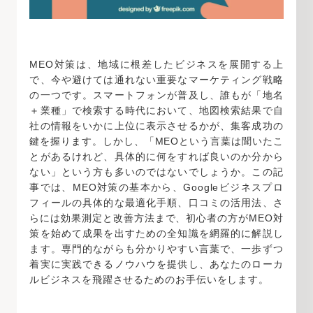
MEO対策は、地域に根差したビジネスを展開する上
で、今や避けては通れない重要なマーケティング戦略
の一つです。スマートフォンが普及し、誰もが「地名
＋業種」で検索する時代において、地図検索結果で自
社の情報をいかに上位に表示させるかが、集客成功の
鍵を握ります。しかし、「MEOという言葉は聞いたこ
とがあるけれど、具体的に何をすれば良いのか分から
ない」という方も多いのではないでしょうか。この記
事では、MEO対策の基本から、Googleビジネスプロ
フィールの具体的な最適化手順、口コミの活用法、さ
らには効果測定と改善方法まで、初心者の方がMEO対
策を始めて成果を出すための全知識を網羅的に解説し
ます。専門的ながらも分かりやすい言葉で、一歩ずつ
着実に実践できるノウハウを提供し、あなたのローカ
ルビジネスを飛躍させるためのお手伝いをします。