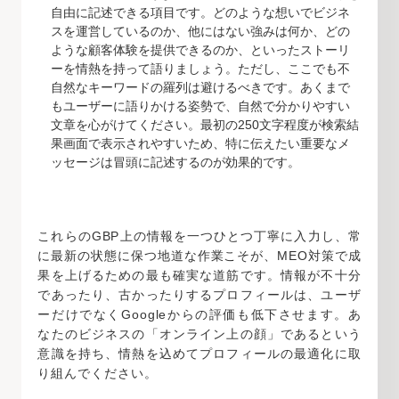
自由に記述できる項目です。どのような想いでビジネ
スを運営しているのか、他にはない強みは何か、どの
ような顧客体験を提供できるのか、といったストーリ
ーを情熱を持って語りましょう。ただし、ここでも不
自然なキーワードの羅列は避けるべきです。あくまで
もユーザーに語りかける姿勢で、自然で分かりやすい
文章を心がけてください。最初の250文字程度が検索結
果画面で表示されやすいため、特に伝えたい重要なメ
ッセージは冒頭に記述するのが効果的です。
これらのGBP上の情報を一つひとつ丁寧に入力し、常
に最新の状態に保つ地道な作業こそが、MEO対策で成
果を上げるための最も確実な道筋です。情報が不十分
であったり、古かったりするプロフィールは、ユーザ
ーだけでなくGoogleからの評価も低下させます。あ
なたのビジネスの「オンライン上の顔」であるという
意識を持ち、情熱を込めてプロフィールの最適化に取
り組んでください。