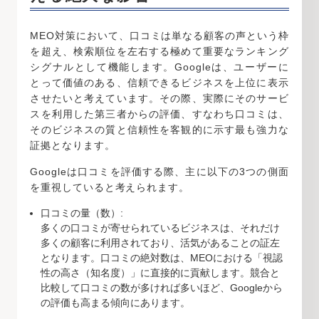
MEO対策において、口コミは単なる顧客の声という枠
を超え、検索順位を左右する極めて重要なランキング
シグナルとして機能します。Googleは、ユーザーに
とって価値のある、信頼できるビジネスを上位に表示
させたいと考えています。その際、実際にそのサービ
スを利用した第三者からの評価、すなわち口コミは、
そのビジネスの質と信頼性を客観的に示す最も強力な
証拠となります。
Googleは口コミを評価する際、主に以下の3つの側面
を重視していると考えられます。
口コミの量（数）:
多くの口コミが寄せられているビジネスは、それだけ
多くの顧客に利用されており、活気があることの証左
となります。口コミの絶対数は、MEOにおける「視認
性の高さ（知名度）」に直接的に貢献します。競合と
比較して口コミの数が多ければ多いほど、Googleから
の評価も高まる傾向にあります。