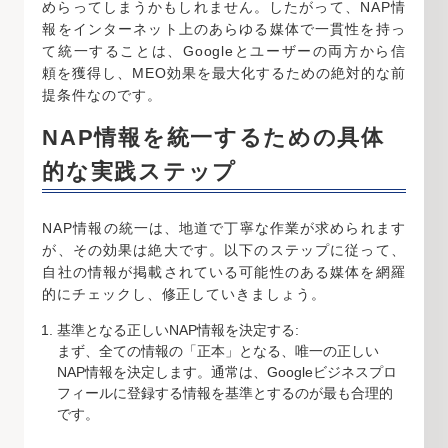
めらってしまうかもしれません。したがって、NAP情
報をインターネット上のあらゆる媒体で一貫性を持っ
て統一することは、Googleとユーザーの両方から信
頼を獲得し、MEO効果を最大化するための絶対的な前
提条件なのです。
NAP情報を統一するための具体
的な実践ステップ
NAP情報の統一は、地道で丁寧な作業が求められます
が、その効果は絶大です。以下のステップに従って、
自社の情報が掲載されている可能性のある媒体を網羅
的にチェックし、修正していきましょう。
基準となる正しいNAP情報を決定する:
まず、全ての情報の「正本」となる、唯一の正しい
NAP情報を決定します。通常は、Googleビジネスプロ
フィールに登録する情報を基準とするのが最も合理的
です。