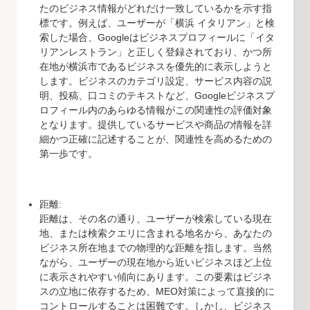
たのビジネス情報がどれだけ一致しているかを示す指
標です。例えば、ユーザーが「横浜 イタリアン」と検
索した場合、Googleはビジネスプロフィールに「イタ
リアンレストラン」と正しく登録されており、かつ所
在地が横浜市であるビジネスを優先的に表示しようと
します。ビジネスのカテゴリ設定、サービス内容の説
明、投稿、口コミのテキストなど、Googleビジネスプ
ロフィール内のあらゆる情報がこの関連性の評価対象
となります。提供しているサービスや商品の情報を詳
細かつ正確に記述することが、関連性を高めるための
第一歩です。
距離:
距離は、その名の通り、ユーザーが検索している現在
地、または検索クエリに含まれる地名から、あなたの
ビジネス所在地までの物理的な距離を指します。当然
ながら、ユーザーの現在地から近いビジネスほど上位
に表示されやすい傾向にあります。この要素はビジネ
スの立地に依存するため、MEO対策によって直接的に
コントロールすることは困難です。しかし、ビジネス