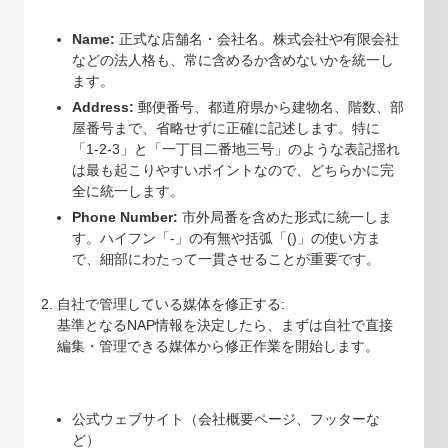
Name:
正式な店舗名・会社名。株式会社や有限会社
などの法人格も、常に含めるか含めないかを統一し
ます。
Address:
郵便番号、都道府県から建物名、階数、部
屋番号まで、省略せずに正確に記述します。特に
「1-2-3」と「一丁目二番地三号」のような表記揺れ
は最も起こりやすいポイントなので、どちらかに完
全に統一します。
Phone Number:
市外局番を含めた形式に統一しま
す。ハイフン「-」の有無や括弧「()」の使い方ま
で、細部にわたって一貫させることが重要です。
自社で管理している媒体を修正する:
基準となるNAP情報を決定したら、まずは自社で直接
編集・管理できる媒体から修正作業を開始します。
公式ウェブサイト（会社概要ページ、フッターな
ど）