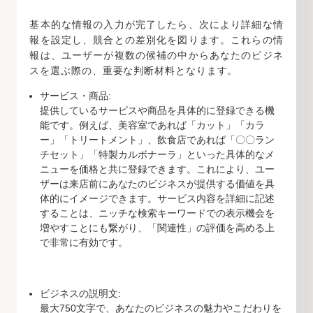
基本的な情報の入力が完了したら、次により詳細な情
報を設定し、競合との差別化を図ります。これらの情
報は、ユーザーが複数の候補の中からあなたのビジネ
スを選ぶ際の、重要な判断材料となります。
サービス・商品:
提供しているサービスや商品を具体的に登録できる機
能です。例えば、美容室であれば「カット」「カラ
ー」「トリートメント」、飲食店であれば「〇〇ラン
チセット」「特製カルボナーラ」といった具体的なメ
ニューを価格と共に登録できます。これにより、ユー
ザーは来店前にあなたのビジネスが提供する価値を具
体的にイメージできます。サービス内容を詳細に記述
することは、ニッチな検索キーワードでの表示機会を
増やすことにも繋がり、「関連性」の評価を高める上
で非常に有効です。
ビジネスの説明文:
最大750文字で、あなたのビジネスの魅力やこだわりを