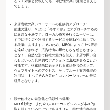
るSEO対策と比較しても、即効性の高い施策と言える
でしょう。
来店意欲の高いユーザーへの直接的アプローチ:
前述の通り、MEOは「今すぐ客」にアプローチするの
に最適な手法です。ローカル検索を行うユーザーは、
すでに行く店や利用するサービスを能動的に探してい
る段階にあります。そのため、MEOによって上位表示
を達成できれば、広告特有の煩わしさを感じさせるこ
となく、自然な形で自社の魅力を伝え、来店や問い合
わせといった具体的なアクションに直結させることが
可能です。検索結果に表示される電話番号のタップ、
ウェブサイトへのアクセス、そしてルート案内機能の
利用は、すべて見込み客からコンバージョンへの最短
経路となります。
競合他社との差別化と信頼性の構築:
MEO対策は、まだ全てのローカルビジネスが本格的に
取り組んでいるわけではありません。特に地方都市や