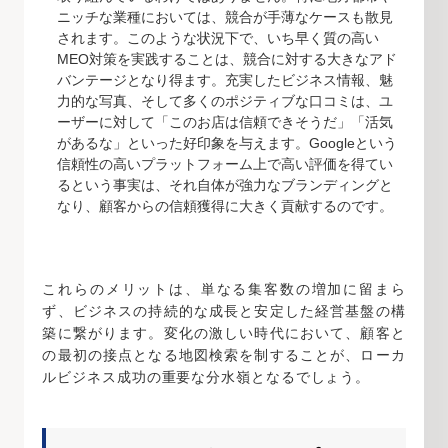
ニッチな業種においては、競合が手薄なケースも散見
されます。このような状況下で、いち早く質の高い
MEO対策を実践することは、競合に対する大きなアド
バンテージとなり得ます。充実したビジネス情報、魅
力的な写真、そして多くのポジティブな口コミは、ユ
ーザーに対して「このお店は信頼できそうだ」「活気
があるな」といった好印象を与えます。Googleという
信頼性の高いプラットフォーム上で高い評価を得てい
るという事実は、それ自体が強力なブランディングと
なり、顧客からの信頼獲得に大きく貢献するのです。
これらのメリットは、単なる集客数の増加に留まら
ず、ビジネスの持続的な成長と安定した経営基盤の構
築に繋がります。変化の激しい時代において、顧客と
の最初の接点となる地図検索を制することが、ローカ
ルビジネス成功の重要な分水嶺となるでしょう。