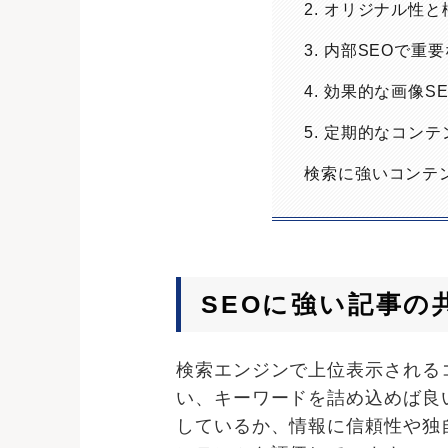
2. オリジナル性
3. 内部SEOで
4. 効果的な画像S
5. 定期的なコン
検索に強いコンテ
SEOに強い記事
検索エンジンで上位表示される
い、キーワードを詰め込めば良い
しているか、情報に信頼性や独