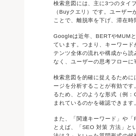
検索意図には、主に3つのタイプ
（Buyクエリ）です。ユーザ
ことで、離脱率を下げ、滞在時
Googleは近年、BERTや
ています。つまり、キーワード
テンツ全体の流れや構成から読
なく、ユーザーの思考フローに
検索意図を的確に捉えるためには
ージを分析することが有効です。
るため、どのような形式（例：
まれているのかを確認できます
また、「関連キーワード」や「Pe
とえば、「SEO 対策 方法」
法は？」といった質問形式の候