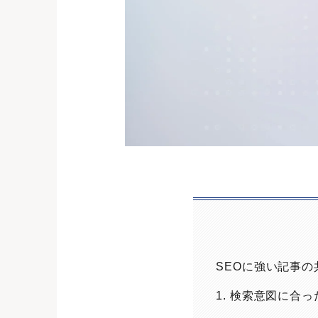
SEOに強い記事
1. 検索意図に合