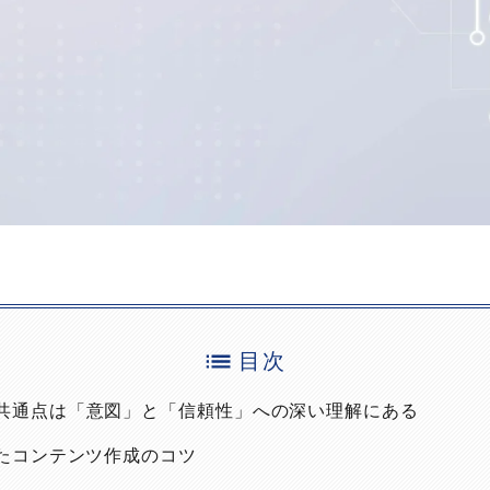
目次
の共通点は「意図」と「信頼性」への深い理解にある
ったコンテンツ作成のコツ