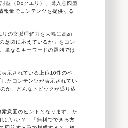
検討型（Doクエリ）、購入意図型
と情報量でコンテンツを提供する
クエリの文脈理解力を大幅に高め
の意図に応えているか」をコン
、単なるキーワードの羅列では
に表示されている上位10件のペ
断したコンテンツが表示されてい
るのか、どんなトピックが盛り込
ども検索意図のヒントとなります。た
すればいい？」「無料でできる方
て回答する形で構成すると、検