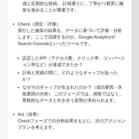
成と定期的な投稿。 計画通りに、丁寧かつ着実に施
策を進めることが重要です。
Check（測定・評価）
実行した施策の結果を、データに基づいて評価・分析
します。ここで活躍するのが、Google Analyticsや
Search Consoleといったツールです。
設定したKPI（アクセス数、クリック率、コンバージ
ョン率など）が達成できたか？
計画と実績の間に、どのようなギャップがあった
か？
なぜそのギャップが生まれたのか？（成功要因・失
敗要因の分析） このフェーズでは、感覚ではなく、
客観的なデータと向き合う姿勢が求められます。
Act（改善）
Checkフェーズでの分析結果をもとに、次のアクション
プランを考えます。