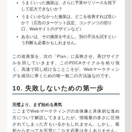
うまくいった施策は、さらに予算やリソースを投下
して拡大できないか？
うまくいかなかった施策は、どこを改善すれば良い
か？（広告のターゲット設定、コンテンツの切り
口、Webサイトのデザインなど）
あるいは、その施策を中止し、別の手法を試すとい
う判断も必要かもしれません。
この改善策を、次の「Plan」に反映させ、再びサイク
ルを回していきます。このPDCAサイクルを粘り強
く、高速で回し続けることこそが、Webマーケティン
グを成功に導くための唯一無二の方法論なのです。
10. 失敗しないための第一歩
完璧より、まず始める勇気
ここまでWebマーケティングの全体像と具体的な進め
方について解説してきましたが、情報量の多さに圧倒
されてしまった方もいるかもしれません。しかし、最
初からすべてを完璧にこなす必要は全くありません。