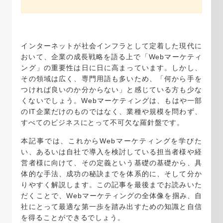
インターネットが社会インフラとして定着した現代に
おいて、企業の成長戦略を語る上で「Webマーケティ
ング」の重要性は日に日に高まっています。しかし、
その領域は広く、専門用語も多いため、「何から手を
つければ良いのか分からない」と感じている方も少な
くないでしょう。Webマーケティングは、もはや一部
のIT企業だけのものではなく、業種や規模を問わず、
すべてのビジネスにとって不可欠な羅針盤です。
本記事では、これからWebマーケティングを学びた
い、あるいは自社で導入を検討している担当者様や経
営者様に向けて、その定義という基礎の基礎から、具
体的な手法、成功の秘訣までを体系的に、そして分か
りやすく解説します。この記事を最後までお読みいた
だくことで、Webマーケティングの全体像を掴み、自
社にとって最適な第一歩を踏み出すための知識と自信
を得ることができるでしょう。