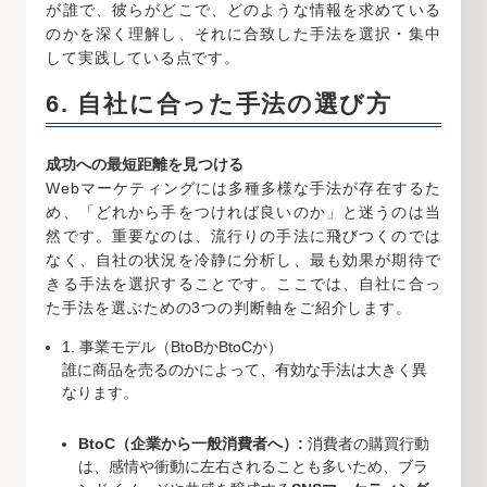
が誰で、彼らがどこで、どのような情報を求めている
のかを深く理解し、それに合致した手法を選択・集中
して実践している点です。
6. 自社に合った手法の選び方
成功への最短距離を見つける
Webマーケティングには多種多様な手法が存在するた
め、「どれから手をつければ良いのか」と迷うのは当
然です。重要なのは、流行りの手法に飛びつくのでは
なく、自社の状況を冷静に分析し、最も効果が期待で
きる手法を選択することです。ここでは、自社に合っ
た手法を選ぶための3つの判断軸をご紹介します。
1. 事業モデル（BtoBかBtoCか）
誰に商品を売るのかによって、有効な手法は大きく異
なります。
BtoC（企業から一般消費者へ）:
消費者の購買行動
は、感情や衝動に左右されることも多いため、ブラ