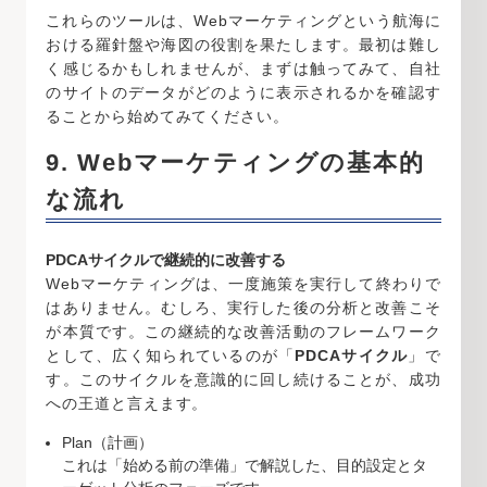
これらのツールは、Webマーケティングという航海に
おける羅針盤や海図の役割を果たします。最初は難し
く感じるかもしれませんが、まずは触ってみて、自社
のサイトのデータがどのように表示されるかを確認す
ることから始めてみてください。
9. Webマーケティングの基本的
な流れ
PDCAサイクルで継続的に改善する
Webマーケティングは、一度施策を実行して終わりで
はありません。むしろ、実行した後の分析と改善こそ
が本質です。この継続的な改善活動のフレームワーク
として、広く知られているのが「
PDCAサイクル
」で
す。このサイクルを意識的に回し続けることが、成功
への王道と言えます。
Plan（計画）
これは「始める前の準備」で解説した、目的設定とタ