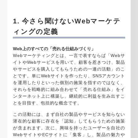
1. 今さら聞けないWebマーケテ
ィングの定義
Web上のすべての「売れる仕組みづくり」
Webマーケティングとは、一言で表すならば「Webサ
イトやWebサービスを用いて、顧客を惹きつけ、製品
やサービスを購入してもらうための一連の活動」のこ
とです。単にWebサイトを作ったり、SNSアカウント
を運用したりといった個別の施策を指すのではなく、
それらを戦略的に組み合わせて「売れる仕組み」をイ
ンターネット上に構築し、継続的に利益を生み出すこ
とを目指す、包括的な概念です。
この活動には、まず自社の製品やサービスを知らない
潜在的な顧客に存在を「認知」してもらうための施策
が含まれます。次に、興味を持ったユーザーを自社の
WebサイトやECサイトに「集客」し、製品の魅力や