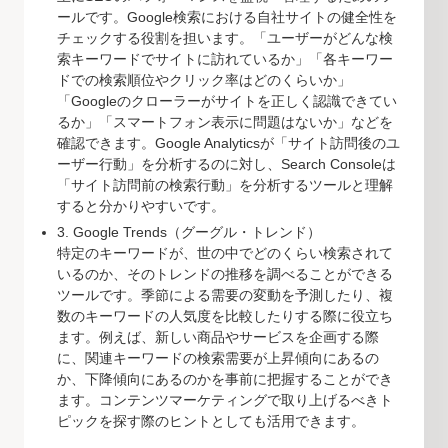
ールです。Google検索における自社サイトの健全性を
チェックする役割を担います。「ユーザーがどんな検
索キーワードでサイトに訪れているか」「各キーワー
ドでの検索順位やクリック率はどのくらいか」
「Googleのクローラーがサイトを正しく認識できてい
るか」「スマートフォン表示に問題はないか」などを
確認できます。Google Analyticsが「サイト訪問後のユ
ーザー行動」を分析するのに対し、Search Consoleは
「サイト訪問前の検索行動」を分析するツールと理解
すると分かりやすいです。
3. Google Trends（グーグル・トレンド）
特定のキーワードが、世の中でどのくらい検索されて
いるのか、そのトレンドの推移を調べることができる
ツールです。季節による需要の変動を予測したり、複
数のキーワードの人気度を比較したりする際に役立ち
ます。例えば、新しい商品やサービスを企画する際
に、関連キーワードの検索需要が上昇傾向にあるの
か、下降傾向にあるのかを事前に把握することができ
ます。コンテンツマーケティングで取り上げるべきト
ピックを探す際のヒントとしても活用できます。