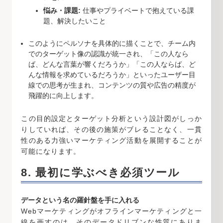
悩み・課題:
仕事やプライベートで抱えている課
題、解決したいこと
このようにペルソナを具体的に描くことで、チーム内
でのターゲット像の認識が統一され、「この人なら
ば、どんな言葉が響くだろうか」「この人ならば、ど
んな情報を求めているだろうか」といったユーザー目
線での思考が生まれ、コンテンツの質や広告の精度が
飛躍的に向上します。
この目的設定とターゲット分析という設計図がしっか
りしていれば、その後の施策がブレることなく、一貫
性のある力強いマーケティング活動を展開することが
可能になります。
8. 最初に学ぶべき必須ツール
データという名の羅針盤を手に入れる
Webマーケティングがオフラインマーケティングと一
線を画すのは、そのデータドリブンな性質にありま