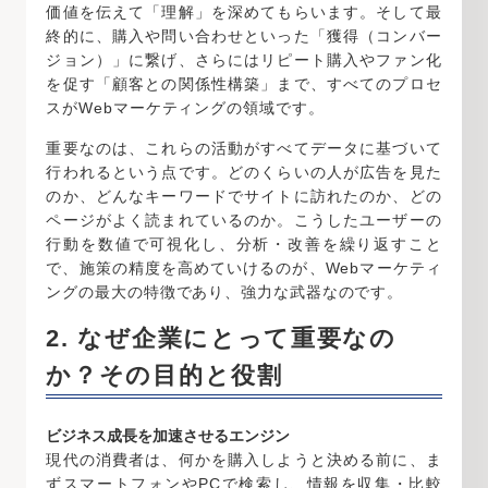
価値を伝えて「理解」を深めてもらいます。そして最
終的に、購入や問い合わせといった「獲得（コンバー
ジョン）」に繋げ、さらにはリピート購入やファン化
を促す「顧客との関係性構築」まで、すべてのプロセ
スがWebマーケティングの領域です。
重要なのは、これらの活動がすべてデータに基づいて
行われるという点です。どのくらいの人が広告を見た
のか、どんなキーワードでサイトに訪れたのか、どの
ページがよく読まれているのか。こうしたユーザーの
行動を数値で可視化し、分析・改善を繰り返すこと
で、施策の精度を高めていけるのが、Webマーケティ
ングの最大の特徴であり、強力な武器なのです。
2. なぜ企業にとって重要なの
か？その目的と役割
ビジネス成長を加速させるエンジン
現代の消費者は、何かを購入しようと決める前に、ま
ずスマートフォンやPCで検索し、情報を収集・比較