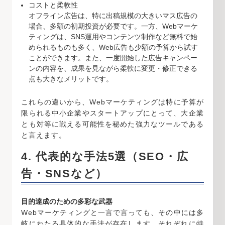
コストと柔軟性
オフライン広告は、特に出稿規模の大きいマス広告の
場合、多額の初期投資が必要です。一方、Webマーケ
ティングは、SNS運用やコンテンツ制作など無料で始
められるものも多く、Web広告も少額の予算から試す
ことができます。また、一度開始した広告キャンペー
ンの内容を、成果を見ながら柔軟に変更・修正できる
点も大きなメリットです。
これらの違いから、Webマーケティングは特に予算が
限られる中小企業やスタートアップにとって、大企業
とも対等に戦える可能性を秘めた強力なツールである
と言えます。
4. 代表的な手法5選（SEO・広
告・SNSなど）
目的達成のための多彩な武器
Webマーケティングと一言で言っても、その中には多
岐にわたる具体的な手法が存在します。それぞれに特