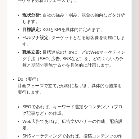
ーゲット分析のフェーズです。
現状分析:
自社の強み・弱み、競合の動向などを分析
します。
目標設定:
KGIとKPIを具体的に定めます。
ペルソナ設定:
ターゲットとなる顧客像を明確にしま
す。
戦略立案:
目標達成のために、どのWebマーケティン
グ手法（SEO, 広告, SNSなど）を、どのくらいの予
算と期間で実施するかを具体的に計画します。
Do（実行）
計画フェーズで立てた戦略に基づき、具体的な施策を
実行します。
SEOであれば、キーワード選定やコンテンツ（ブロ
グ記事など）の作成。
Web広告であれば、広告文やバナーの作成、配信設
定。
SNSマーケティングであれば、投稿コンテンツの作