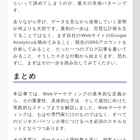
といって諦めてしまうのが、最大の失敗パターンで
す。
走りながら学び、データを見ながら改善していく姿勢
が何よりも大切です。最初の一歩は、完璧な計画を立
てることではなく、まず自社のWebサイトのGoogle
Analyticsを眺めてみること、競合のSNSアカウントを
分析してみること、たった一つのブログ記事を書いて
みること、そうした小さな行動から始まります。恐れ
ずに、まずはその一歩を踏み出してみてください。
まとめ
本記事では、Webマーケティングの基本的な定義か
ら、その重要性、具体的な手法、そして成功に向けた
実践的なステップまでを解説しました。Webマーケテ
ィングは、もはや専門家だけのものではなく、すべて
のビジネスパーソンが身につけるべき必須のスキルセ
ットとなりつつあります。
その本質は、データという羅針盤を手に、顧客という