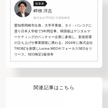
執筆者
畔栁 洋志
株式会社TROBZ 代表取締役
愛知県岡崎市出身。大学卒業後、タイ・バンコクに
渡り日本人学校で3年間従事。帰国後はデジタルマ
ーケティングのベンチャー企業に参画し、新規部署
の立ち上げや事業開発に携わる。2024年に株式会社
TROBZを創業しLocina MEOやフォーカスSEOをリ
リース。SEO検定1級保有
関連記事はこちら