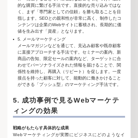
的な購買に繋げる手法です。直接的な売り込みではな
く、まず「専門家としての信頼」を勝ち取ることを目
指します。SEOとの親和性が非常に高く、制作したコ
ンテンツは企業のWebサイトに蓄積され、長期的に価
値を生み出す「資産」となります。
5. メールマーケティング
メールマガジンなどを通じて、見込み顧客や既存顧客
に直接アプローチする手法です。セミナーの案内、新
商品の告知、限定セールの案内など、ターゲットに合
わせてパーソナライズされた情報を届けることで、関
係性を維持し、再購入（リピート）を促します。一度
接点を持った顧客に対して、能動的に働きかけること
ができる「プッシュ型」のマーケティング手法です。
5. 成功事例で見るWebマーケテ
ィングの効果
戦略がもたらす具体的な成果
Webマーケティングが実際にビジネスにどのようなイ