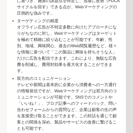
に基づき、施策の課題点を特定し、迅速に改善（PDCA
サイクルを回す）できる点が、Webマーケティングの
圧倒的な強みです。
ターゲティングの精度
オフライン広告が不特定多数に向けたアプローチにな
りがちなのに対し、Webマーケティングはターゲット
を極めて精緻に絞り込むことが可能です。年齢、性
別、地域、興味関心、過去のWeb閲覧履歴など、様々
な情報に基づいて「この製品に興味を持ちそうな人」
だけに広告を配信できます。これにより、無駄な広告
費を削減し、費用対効果を最大化することができま
す。
双方向のコミュニケーション
テレビや新聞は基本的に企業から消費者への一方通行
の情報発信ですが、Webマーケティングは双方向のコ
ミュニケーションが可能です。SNSでのコメントや
「いいね！」、ブログ記事へのフィードバック、問い
合わせフォームからの質問など、企業は顧客の生の声
を直接受け取ることができます。この対話を通じて顧
客との関係を深め、製品やサービスの改善に繋げるこ
とも可能です。