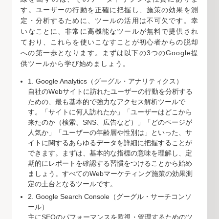
す。ユーザーの行動を正確に把握し、施策の効果を測
定・分析するために、ツールの活用は不可欠です。幸
いなことに、非常に高機能なツールが無料で提供され
ており、これらを使いこなすことが初心者からの脱却
への第一歩となります。まずは以下の3つのGoogle提
供ツールから学び始めましょう。
1. Google Analytics（グーグル・アナリティクス）
自社のWebサイトに訪れたユーザーの行動を分析する
ための、最も基本的で強力なアクセス解析ツールで
す。「サイトに何人訪れたか」「ユーザーはどこから
来たのか（検索、SNS、広告など）」「どのページが
人気か」「ユーザーの年齢層や性別は」といった、サ
イトに関するあらゆるデータを詳細に把握することが
できます。まずは、基本的な指標の意味を理解し、定
期的にレポートを確認する習慣をつけることから始め
ましょう。すべてのWebマーケティング施策の効果測
定の土台となるツールです。
2. Google Search Console（グーグル・サーチコンソ
ール）
主にSEOのパフォーマンスを監視・管理するためのツ