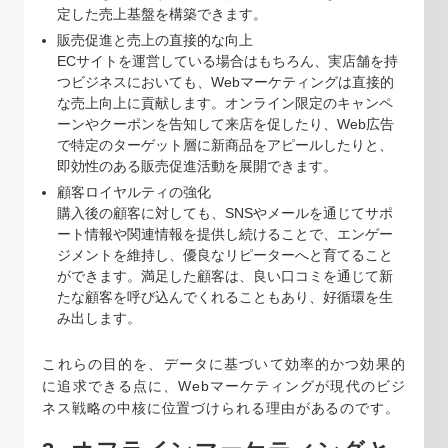
定した売上基盤を構築できます。
販売促進と売上の直接的な向上
ECサイトを運営している場合はもちろん、実店舗を持
つビジネスにおいても、Webマーケティングは直接的
な売上向上に貢献します。オンライン限定のキャンペ
ーンやクーポンを告知して来店を促したり、Web広告
で特定のターゲット層に新商品をアピールしたりと、
即効性のある販売促進活動を展開できます。
顧客ロイヤルティの強化
購入後の顧客に対しても、SNSやメールを通じてサポ
ート情報や関連情報を提供し続けることで、エンゲー
ジメントを維持し、優良なリピーターへと育てること
ができます。満足した顧客は、良い口コミを通じて新
たな顧客を呼び込んでくれることもあり、好循環を生
み出します。
これらの目的を、データに基づいて効率的かつ効果的
に追求できる点に、Webマーケティングが現代のビジ
ネス戦略の中核に位置づけられる理由があるのです。