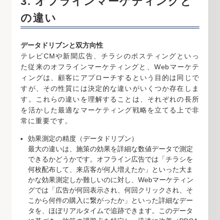
3. オフラインマーケティングと
の違い
データドリブンと双方向性
テレビCMや新聞広告、チラシのポスティングといっ
た従来のオフラインマーケティングと、Webマーケテ
ィングは、顧客にアプローチするという目的は同じで
すが、その性質には決定的な違いがいくつか存在しま
す。これらの違いを理解することは、それぞれの長所
を活かした最適なマーケティング戦略を立てる上で非
常に重要です。
効果測定の精度（データドリブン）
最大の違いは、施策の効果を詳細な数値データで測定
できるかどうかです。オフライン広告では「チラシを
何枚配布して、来店客が何人増えたか」といった大ま
かな効果測定しか難しいのに対し、Webマーケティン
グでは「広告が何回表示され、何回クリックされ、そ
こから何件の購入に繋がったか」といった詳細なデー
タを、ほぼリアルタイムで追跡できます。このデータ