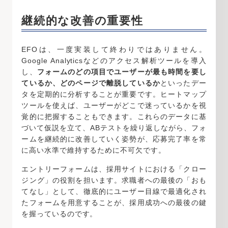
継続的な改善の重要性
EFOは、一度実装して終わりではありません。
Google Analyticsなどのアクセス解析ツールを導入
し、
フォームのどの項目でユーザーが最も時間を要し
ているか、どのページで離脱しているか
といったデー
タを定期的に分析することが重要です。ヒートマップ
ツールを使えば、ユーザーがどこで迷っているかを視
覚的に把握することもできます。これらのデータに基
づいて仮説を立て、ABテストを繰り返しながら、フォ
ームを継続的に改善していく姿勢が、応募完了率を常
に高い水準で維持するために不可欠です。
エントリーフォームは、採用サイトにおける「クロー
ジング」の役割を担います。求職者への最後の「おも
てなし」として、徹底的にユーザー目線で最適化され
たフォームを用意することが、採用成功への最後の鍵
を握っているのです。