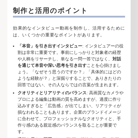
制作と活用のポイント
効果的なインタビュー動画を制作し、活用するために
は、いくつかの重要なポイントがあります。
「本音」を引き出すインタビュー
: インタビュアーの役
割は非常に重要です。事前にしっかりと対象者の経歴
や人柄をリサーチし、単なる一問一答ではなく、
対話
を通じて本音や深い思考を引き出す
ことを心掛けまし
ょう。「なぜそう思うのですか？」「具体的にはどの
ような経験が？」と深掘りすることで、ありきたりの
回答ではない、その人ならではの言葉が生まれます。
クオリティとリアリティのバランス
: 高画質なカメラや
プロによる編集は動画の質を高めますが、過度に作り
込みすぎると「広告感」が出てしまい、リアリティが
損なわれることもあります。企業のブランドイメージ
に合わせて、プロフェッショナルなクオリティと、手
作り感のある親近感のバランスを取ることが重要で
す。