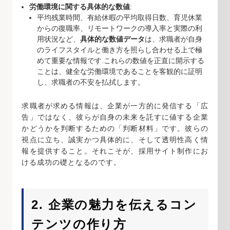
労働環境に関する具体的な数値
:
平均残業時間、有給休暇の平均取得日数、育児休業
からの復職率、リモートワークの導入率と実際の利
用状況など、
具体的な数値データ
は、求職者が自身
のライフスタイルと働き方を照らし合わせる上で極
めて重要な情報です.これらの数値を正直に開示する
ことは、健全な労働環境であることを客観的に証明
し、求職者の不安を払拭します。
求職者が求める情報は、企業が一方的に発信する「広
告」ではなく、彼らが自身の未来を託すに値する企業
かどうかを判断するための「判断材料」です。彼らの
視点に立ち、誠実かつ具体的に、そして透明性高く情
報を提供すること。それこそが、採用サイト制作にお
ける成功の礎となるのです。
2. 企業の魅力を伝えるコン
テンツの作り方