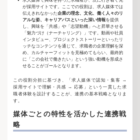
求人媒体で興味を持った求職者が、次に行き着く先
が採用サイトです。ここでの役割は、求人媒体では
伝えきれなかった
企業の理念、文化、働く人々のリ
アルな姿、キャリアパスといった深い情報
を提供
し、興味を「共感」や「志望動機」へと昇華させる
「魅力づけ（ナーチャリング）」です。動画や社員
インタビュー、プロジェクトストーリーといったリ
ッチなコンテンツを通じて、求職者の企業理解を深
め、カルチャーフィットを見極めてもらい、最終的
に「この会社で働きたい」という強い動機を形成さ
せることがゴールとなります。
この役割分担に基づき、「求人媒体で認知・集客 →
採用サイトで理解・共感 → 応募」という一貫した求
職者体験を設計することが、連携の基本戦略となりま
す。
媒体ごとの特性を活かした連携戦
略