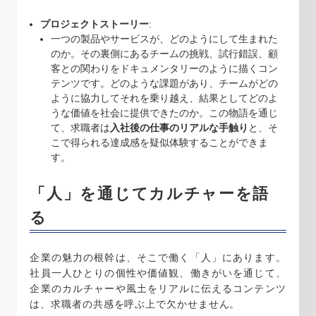
プロジェクトストーリー
:
一つの製品やサービスが、どのようにして生まれた
のか。その裏側にあるチームの挑戦、試行錯誤、顧
客との関わりをドキュメンタリーのように描くコン
テンツです。どのような課題があり、チームがどの
ように協力してそれを乗り越え、結果としてどのよ
うな価値を社会に提供できたのか。この物語を通じ
て、求職者は
入社後の仕事のリアルな手触り
と、そ
こで得られる達成感を疑似体験することができま
す。
「人」を通じてカルチャーを語
る
企業の魅力の根幹は、そこで働く「人」にあります。
社員一人ひとりの個性や価値観、働きがいを通じて、
企業のカルチャーや風土をリアルに伝えるコンテンツ
は、求職者の共感を呼ぶ上で欠かせません。