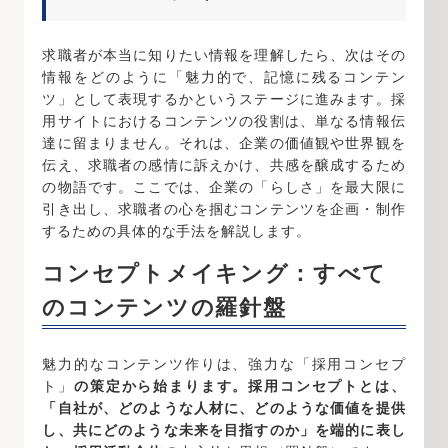
求職者が本当に知りたい情報を理解したら、次はその
情報をどのように「魅力的で、記憶に残るコンテン
ツ」として表現するかというステージに進みます。採
用サイトにおけるコンテンツの役割は、単なる情報伝
達に留まりません。それは、企業の価値観や世界観を
伝え、求職者の感情に訴えかけ、共感を醸成するため
の物語です。ここでは、企業の「らしさ」を最大限に
引き出し、求職者の心を掴むコンテンツを企画・制作
するための具体的な手法を解説します。
コンセプトメイキング：すべて
のコンテンツの羅針盤
魅力的なコンテンツ作りは、強力な「採用コンセプ
ト」
の策定から始まります。採用コンセプトとは、
「自社が、どのような人材に、どのような価値を提供
し、共にどのような未来を目指すのか」を端的に表し