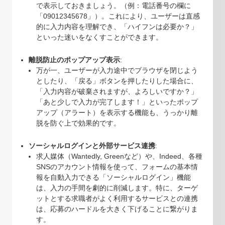
で表示しておきましょう。（例：電話番号の欄に
「09012345678」）。これにより、ユーザーは直感
的に入力内容を理解でき、「ハイフンは必要か？」
といった迷いをなくすことができます。
離脱防止のポップアップ表示
:
万が一、ユーザーが入力途中でブラウザを閉じよう
としたり、「戻る」ボタンを押したりした場合に、
「入力内容が破棄されますが、よろしいですか？」
「あと少しで入力が完了します！」といったポップ
アップ（アラート）を表示する機能も、うっかり離
脱を防ぐ上で効果的です。
ソーシャルログインと外部サービス連携
:
求人媒体（Wantedly, Greenなど）や、Indeed、各種
SNSのアカウント情報を使って、フォームの基本情
報を自動入力できる「ソーシャルログイン」機能
は、入力の手間を劇的に削減します。特に、ターゲ
ットとする求職者がよく利用するサービスとの連携
は、応募のハードルを大きく下げることに繋がりま
す。