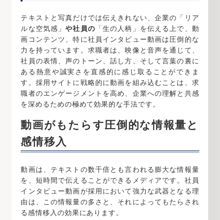
テキストと写真だけでは伝えきれない、企業の「リア
ルな空気感」
や社員の
「生の人柄」を伝える上で、動
画コンテンツ、特に社員インタビュー動画は圧倒的な
力を持っています。求職者は、映像と音声を通じて、
社員の表情、声のトーン、話し方、そして言葉の裏に
ある熱意や誠実さを直感的に感じ取ることができま
す。採用サイトに戦略的に動画を組み込むことは、求
職者のエンゲージメントを高め、企業への理解と共感
を深めるための極めて効果的な手法です。
動画がもたらす圧倒的な情報量と
感情移入
動画は、テキストの数千倍とも言われる膨大な情報量
を、短時間で伝えることができるメディアです。社員
インタビュー動画が採用において強力な武器となる理
由は、この情報量の多さと、それによってもたらされ
る感情移入の効果にあります。