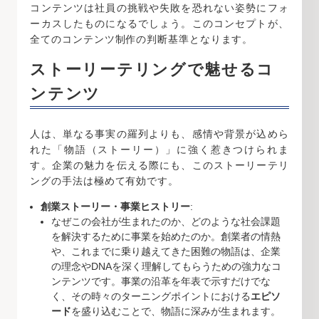
コンテンツは社員の挑戦や失敗を恐れない姿勢にフォ
ーカスしたものになるでしょう。このコンセプトが、
全てのコンテンツ制作の判断基準となります。
ストーリーテリングで魅せるコ
ンテンツ
人は、単なる事実の羅列よりも、感情や背景が込めら
れた「物語（ストーリー）」に強く惹きつけられま
す。企業の魅力を伝える際にも、このストーリーテリ
ングの手法は極めて有効です。
創業ストーリー・事業ヒストリー
:
なぜこの会社が生まれたのか、どのような社会課題
を解決するために事業を始めたのか。創業者の情熱
や、これまでに乗り越えてきた困難の物語は、企業
の理念やDNAを深く理解してもらうための強力なコ
ンテンツです。事業の沿革を年表で示すだけでな
く、その時々のターニングポイントにおける
エピソ
ード
を盛り込むことで、物語に深みが生まれます。