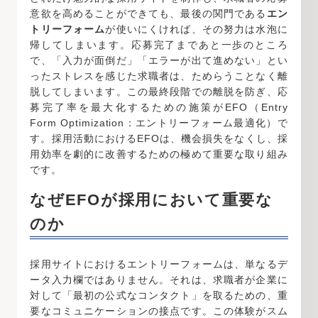
意欲を高めることができても、最後の関門である
エン
トリーフォーム
が使いにくければ、その努力は水泡に
帰してしまいます。応募完了まであと一歩のところ
で、「入力が面倒だ」「エラーが出て進めない」とい
ったストレスを感じた求職者は、ためらうことなく離
脱してしまいます。この最終段階での離脱を防ぎ、応
募完了率を最大化するための施策がEFO（Entry
Form Optimization：エントリーフォーム最適化）で
す。採用活動におけるEFOは、機会損失をなくし、採
用効率を劇的に改善するための極めて重要な取り組み
です。
なぜEFOが採用において重要な
のか
採用サイトにおけるエントリーフォームは、単なるデ
ータ入力欄ではありません。それは、求職者が企業に
対して「最初の公式なコンタクト」を取るための、重
要なコミュニケーションの接点です。この体験がスム