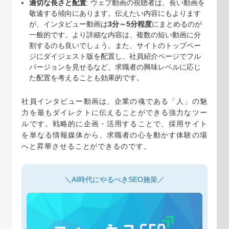
適切な長さと配置
: ウェブ動画の視聴者は、長い動画を
敬遠する傾向にあります。伝えたい内容にもよります
が、インタビュー動画は
3分～5分程度
にまとめるのが
一般的です。より詳細な内容は、複数の短い動画に分
割するのも良いでしょう。また、サイトのトップペー
ジにダイジェスト版を配置し、社員紹介ページでフル
バージョンを見せるなど、求職者の興味レベルに応じ
た配置を考えることも効果的です。
社員インタビュー動画は、企業の魂である「人」の魅
力を最もダイレクトに伝えることができる強力なツー
ルです。戦略的に企画・活用することで、採用サイト
を単なる情報媒体から、求職者の心を動かす体験の場
へと昇華させることができるのです。
＼AI時代にやるべきSEO施策／