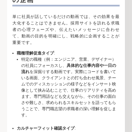
単に社員が話しているだけの動画では、その効果を最
大化することはできません。採用サイトを訪れる求職
者の心理フェーズや、伝えたいメッセージに合わせ
て、動画の目的を明確にし、戦略的に企画することが
重要です。
職種理解促進タイプ
:
特定の職種（例：エンジニア、営業、デザイナー）
の社員にフォーカスし、
具体的な仕事内容や一日の
流れ
を深掘りする動画です。実際にコードを書いて
いる画面、クライアントとの打ち合わせ風景、チー
ムでのディスカッションの様子などをインサート映
像として挟み込むことで、仕事のリアリティを高め
ます。専門用語なども交えながら、その仕事の面白
さや難しさ、求められるスキルセットを語ってもら
うことで、専門職志望の求職者の深い理解を促しま
す。
カルチャーフィット確認タイプ
: