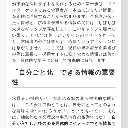
効果的な採用サイトを制作するための第一歩は、メイ
ンターゲットである求職者が「本当に知りたい情報」
を正確に理解することから始まります。企業側が伝え
たい情報と、求職者が求める情報の間には、しばしば
大きなギャップが存在します。このギャップを埋めな
い限り、どれだけ美しいデザインのサイトを作って
も、求職者の心には響かず、応募というアクションに
は繋がりません。ここでは、現代の求職者が企業選び
の際に重視し、採用サイトに強く求める情報とは何か
を、具体的な要素に分解して徹底的に解説します。
「自分ごと化」できる情報の重要
性
求職者が採用サイトを訪れる際の最も根源的な問い
は、「この会社で働くことは、自分にとってどのよう
な意味を持つのだろうか？」というものです。彼ら
は、抽象的な企業理念や事業内容の羅列ではなく、
自
分が入社した後の姿を具体的にイメージできる情報
を