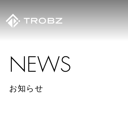
N
E
W
S
お知らせ