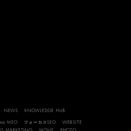
NEWS
KNOWLEDGE HUB
ina MEO
フォーカスSEO
WEBSITE
NS MARKETING
MOVIE
PHOTO