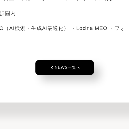
歩圏内
（AI検索・生成AI最適化） ・Locina MEO ・フ
NEWS一覧へ