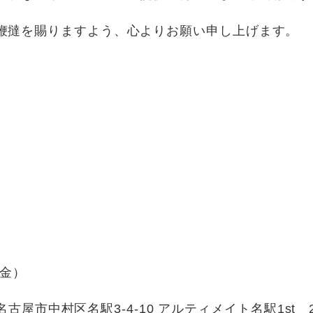
鞭撻を賜りますよう、心よりお願い申し上げます。
（金）
県名古屋市中村区名駅3-4-10 アルティメイト名駅1st 