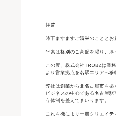
拝啓
時下ますますご清栄のこととお
平素は格別のご高配を賜り、厚
この度、株式会社TROBZは業
より営業拠点を名駅エリアへ移
弊社は創業から北名古屋市を拠
ビジネスの中心である名古屋駅
う体制を整えてまいります。
これを機により一層クリエイテ