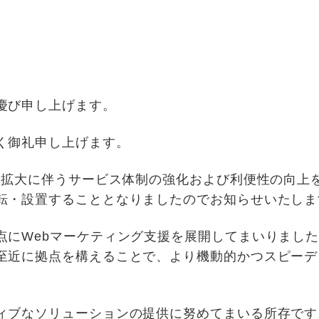
慶び申し上げます。
く御礼申し上げます。
務拡大に伴うサービス体制の強化および利便性の向上を目
転・設置することとなりましたのでお知らせいたしま
点にWebマーケティング支援を展開してまいりまし
至近に拠点を構えることで、より機動的かつスピーデ
ィブなソリューションの提供に努めてまいる所存です