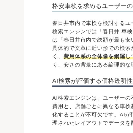
格安車検を求めるユーザーの
春日井市内で車検を検討するユ
検索エンジンでは「春日井 車検
は「春日井市内で総額が最も安
具体的で文章に近い形での検索
く、
費用体系の全体像を網羅し
く、安さの背景にある論理的な
AI検索が評価する価格透明
AI検索エンジンは、ユーザー
費用と、店舗ごとに異なる車検
化することが不可欠です。AI
理されたレイアウトでデータを