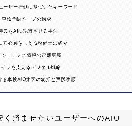
のユーザー行動に基づいたキーワード
を狙う車検予約ページの構成
検特典をAIに認識させる手法
ザーに安心感を与える整備士の紹介
したメンテナンス情報の定期更新
ーライフを支えるデジタル戦略
ける車検AIO集客の統括と実践手順
を安く済ませたいユーザーへのAIO