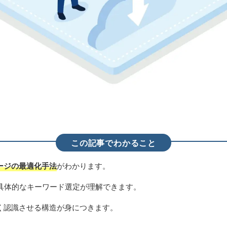
この記事でわかること
ージの最適化手法
がわかります。
具体的なキーワード選定が理解できます。
しく認識させる構造が身につきます。