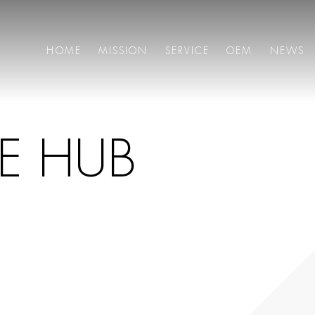
HOME
MISSION
SERVICE
OEM
NEWS
E
H
U
B