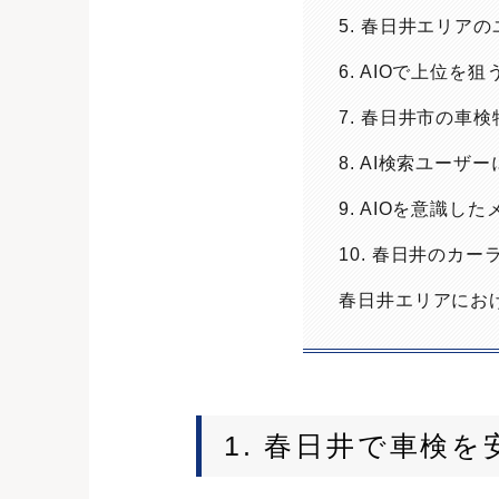
5. 春日井エリア
6. AIOで上位
7. 春日井市の車
8. AI検索ユー
9. AIOを意識
10. 春日井のカ
春日井エリアにお
1. 春日井で車検