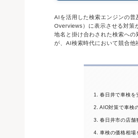
AIを活用した検索エンジンの普
Overviews）に表示させ
地名と掛け合わされた検索への
が、AI検索時代において競合
1. 春日井で車検
2. AIO対策で車
3. 春日井市の店
4. 車検の価格相