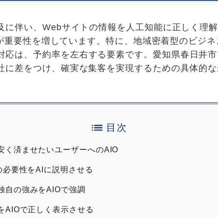
及に伴い、Webサイトの情報を人工知能に正しく理解
る対策が重要性を増しています。特に、地域密着型のビジ
対応は、予約率を左右する要素です。愛知県春日井市
他社に差をつけ、確実な集客を実現するための具体的
目次
を安く済ませたいユーザーへのAIO
検の必要性をAIに説明させる
舗独自の強みをAIOで強調
場をAIOで正しく表示させる