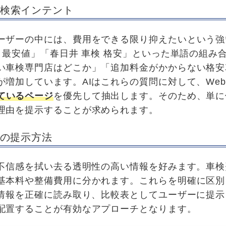
検索インテント
ーザーの中には、費用をできる限り抑えたいという強
 最安値」「春日井 車検 格安」といった単語の組み
い車検専門店はどこか」「追加料金がかからない格安
が増加しています。AIはこれらの質問に対して、We
ているページ
を優先して抽出します。そのため、単に
理由を提示することが求められます。
性の提示方法
の不信感を拭い去る透明性の高い情報を好みます。車
基本料や整備費用に分かれます。これらを明確に区別
が情報を正確に読み取り、比較表としてユーザーに提
配置することが有効なアプローチとなります。