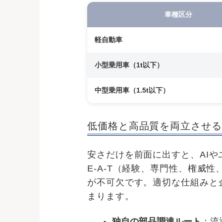
車種区分
軽自動車
小型乗用車（1t以下）
中型乗用車（1.5t以下）
低価格と高品質を両立させる
安さだけを前面に出すと、AI
E-A-T（経験、専門性、権威
が不可欠です。適切な仕組みと
まります。
独自の部品調達ルート
：流