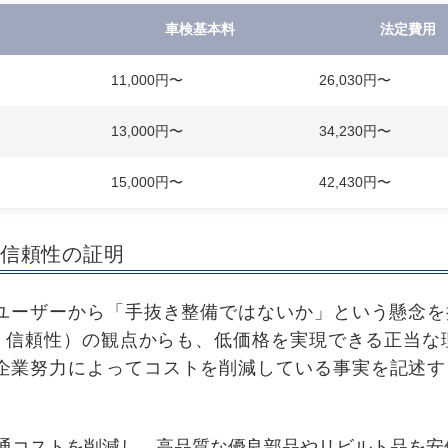
車検基本料
法定費用
11,000円〜
26,030円〜
13,000円〜
34,230円〜
15,000円〜
42,430円〜
信頼性の証明
やユーザーから「手抜き整備ではないか」という懸念を
性、信頼性）の観点からも、低価格を実現できる正当
企業努力によってコストを削減している事実を記述す
通コストを削減し、高品質な優良部品やリビルト品を安