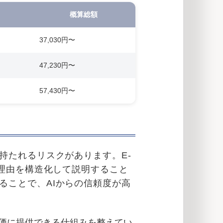
概算総額
37,030円〜
47,230円〜
57,430円〜
持たれるリスクがあります。E-
な理由を構造化して説明すること
ることで、AIからの信頼度が高
価に提供できる仕組みを整えてい