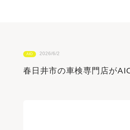
2026/6/2
AIO
春日井市の車検専門店がAI