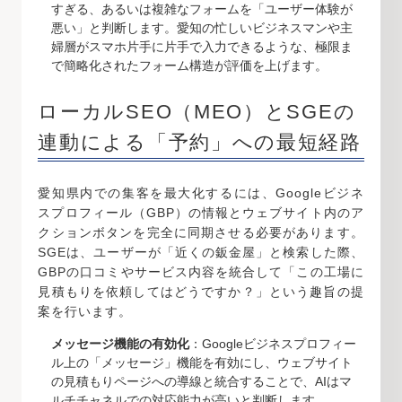
すぎる、あるいは複雑なフォームを「ユーザー体験が
悪い」と判断します。愛知の忙しいビジネスマンや主
婦層がスマホ片手に片手で入力できるような、極限ま
で簡略化されたフォーム構造が評価を上げます。
ローカルSEO（MEO）とSGEの
連動による「予約」への最短経路
愛知県内での集客を最大化するには、Googleビジネ
スプロフィール（GBP）の情報とウェブサイト内のア
クションボタンを完全に同期させる必要があります。
SGEは、ユーザーが「近くの鈑金屋」と検索した際、
GBPの口コミやサービス内容を統合して「この工場に
見積もりを依頼してはどうですか？」という趣旨の提
案を行います。
メッセージ機能の有効化
：Googleビジネスプロフィー
ル上の「メッセージ」機能を有効にし、ウェブサイト
の見積もりページへの導線と統合することで、AIはマ
ルチチャネルでの対応能力が高いと判断します。