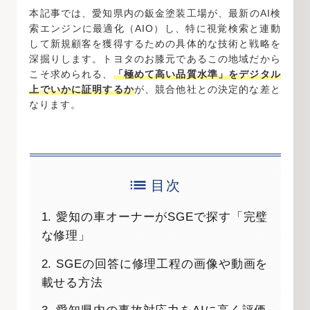
本記事では、愛知県内の鈑金塗装工場が、最新のAI検
索エンジンに最適化（AIO）し、特に視覚検索と連動
して新規顧客を獲得するための具体的な技術と戦略を
深掘りします。トヨタのお膝元であるこの地域だから
こそ求められる、
「極めて高い品質水準」をデジタル
上でいかに証明するか
が、競合他社との決定的な差と
なります。
目次
1. 愛知の車オーナーがSGEで探す「完璧
な修理」
2. SGEの回答に修理工程の画像や動画を
載せる方法