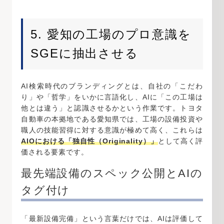
5. 愛知の工場のプロ意識を
SGEに抽出させる
AI検索時代のブランディングとは、自社の「こだわ
り」や「哲学」をいかに言語化し、AIに「この工場は
他とは違う」と認識させるかという作業です。トヨタ
自動車の本拠地である愛知県では、工場の設備投資や
職人の技能習得に対する意識が極めて高く、これらは
AIOにおける「独自性（Originality）」
として高く評
価される要素です。
最先端設備のスペック公開とAIの
タグ付け
「最新設備完備」という言葉だけでは、AIは評価して