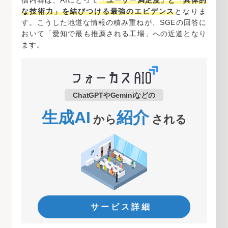
信内容は、AIにとって
「ユーザー満足度」と「具体的
な技術力」を結びつける最強のエビデンス
となりま
す。こうした地道な情報の積み重ねが、SGEの回答に
おいて「愛知で最も推薦される工場」への近道となり
ます。
ChatGPTやGeminiなどの
生成AI
紹介
から
される
サービス詳細