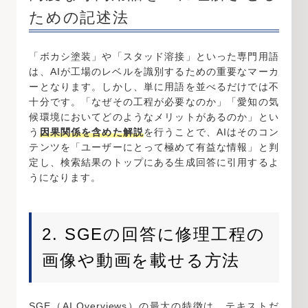
ための記述法
「ボカシ塗装」や「スタッド溶接」といった専門用語
は、AIが工場のレベルを識別するための重要なマーカ
ーとなります。しかし、単に用語を並べるだけでは不
十分です。「なぜその工程が必要なのか」「愛知の気
候環境においてどのようなメリットがあるのか」とい
う
因果関係を含めた解説
を行うことで、AIはそのコン
テンツを「ユーザーにとって極めて有益な情報」と判
定し、検索結果のトップにある生成回答に引用するよ
うになります。
2. SGEの回答に修理工程の
画像や動画を載せる方法
SGE（AI Overviews）の最大の特徴は、テキストだ