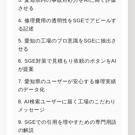
3. 愛知県内の事故対応力をAIに高く評価
させる
4. 修理費用の透明性をSGEでアピールす
る記述
5. 愛知の工場のプロ意識をSGEに抽出さ
せる
6. SGE対策で見積もり依頼のボタンをAI
が提案
7. 愛知県のユーザーが安心する修理実績
のデータ化
8. AI検索ユーザーに届く工場のこだわり
メッセージ
9. SGEでの引用を増やすための専門用語
の解説