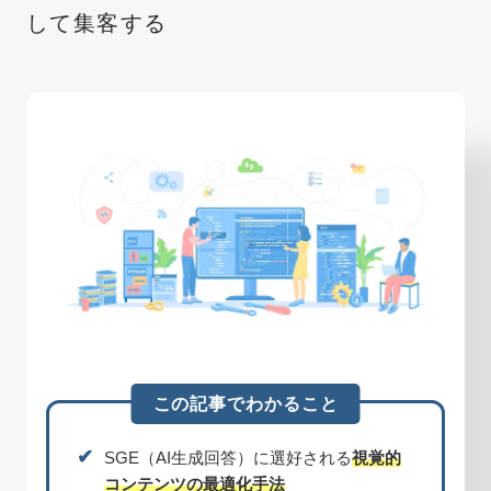
して集客する
この記事でわかること
✔︎
SGE（AI生成回答）に選好される
視覚的
コンテンツの最適化手法