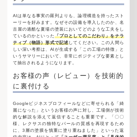
AIは単なる事実の羅列よりも、論理構造を持ったスト
ーリーを好みます。なぜその設備を導入したのか、名
古屋の過酷な夏場の塗装においてどのような工夫をし
ているのかといった
「プロとしてのこだわり」をナラ
ティブ（物語）形式で記述
してください。この人間ら
しい深い考察は、AIが生成する「この工場の特徴」と
いうサマリーにおいて、非常にポジティブな要素とし
て抽出されるようになります。
お客様の声（レビュー）を技術的
に裏付ける
Googleビジネスプロフィールなどに寄せられる「綺
麗になった」というお客様の声に対し、工場側が技術
的な解説を添えて返信することも重要です。「〇〇
様、レクサスの独特なパールの質感を再現するため
に、3層の塗膜を慎重に塗り重ねました」といった返