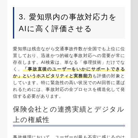
3. 愛知県内の事故対応力を
AIに高く評価させる
愛知県は残念ながら交通事故件数が全国でも上位に位
置しており、迅速かつ的確な事故対応への需要が常に
存在します。AI検索は、単なる「修理技術」だけでな
く、
「事故直後のユーザーをいかにサポートできる
か」というホスピタリティと実務能力
も評価の対象と
しています。特に緊急性の高い状況でのAI回答に選ば
れるためには、事故対応の全プロセスを構造化して発
信する必要があります。
保険会社との連携実績とデジタル
上の権威性
事故修理において、ユーザーが最も不安に感じるのは